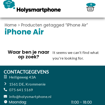
0
Home
> Producten getagged “iPhone Air”
iPhone Air
Waar ben je naar
It seems we can't find what
op zoek?
you're looking for.
CONTACTGEGEVENS
Heiligeweg 43A
1561 DE, Krommenie
075 641 5169
info@holysmartphone.nl
Maandag:
11:00 - 18:00