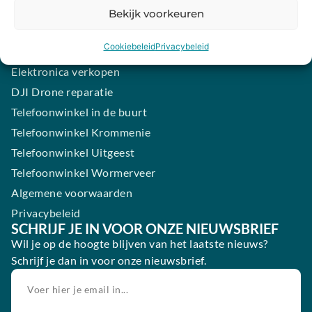
Samsung smartphone laten maken
Bekijk voorkeuren
Wertgarantie
Cookiebeleid
Privacybeleid
Blog
Elektronica verkopen
DJI Drone reparatie
Telefoonwinkel in de buurt
Telefoonwinkel Krommenie
Telefoonwinkel Uitgeest
Telefoonwinkel Wormerveer
Algemene voorwaarden
Privacybeleid
SCHRIJF JE IN VOOR ONZE NIEUWSBRIEF
Wil je op de hoogte blijven van het laatste nieuws?
Schrijf je dan in voor onze nieuwsbrief.