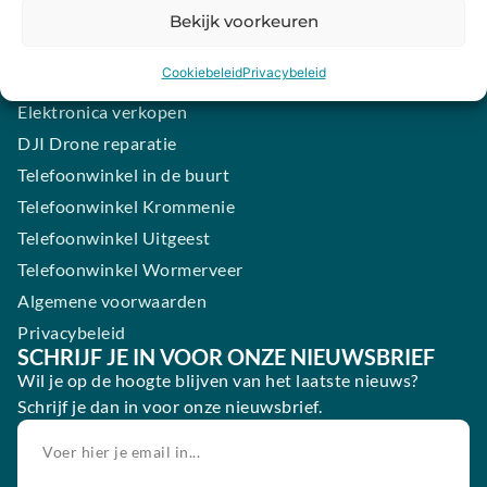
Samsung smartphone laten maken
Bekijk voorkeuren
Wertgarantie
Cookiebeleid
Privacybeleid
Blog
Elektronica verkopen
DJI Drone reparatie
Telefoonwinkel in de buurt
Telefoonwinkel Krommenie
Telefoonwinkel Uitgeest
Telefoonwinkel Wormerveer
Algemene voorwaarden
Privacybeleid
SCHRIJF JE IN VOOR ONZE NIEUWSBRIEF
Wil je op de hoogte blijven van het laatste nieuws?
Schrijf je dan in voor onze nieuwsbrief.