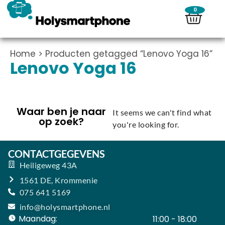
0
Home
> Producten getagged “Lenovo Yoga 16”
Lenovo Yoga 16
Waar ben je naar
It seems we can't find what
op zoek?
you're looking for.
CONTACTGEGEVENS
Heiligeweg 43A
1561 DE, Krommenie
075 641 5169
info@holysmartphone.nl
Maandag:
11:00 - 18:00