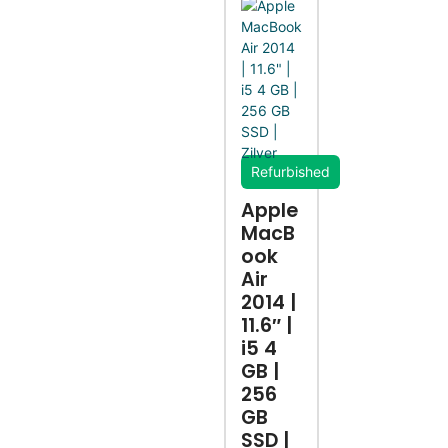
Refurbished
Apple
MacB
ook
Air
2014 |
11.6″ |
i5 4
GB |
256
GB
SSD |