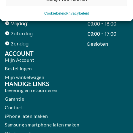
Woensdag:
09:00 - 18:00
Donderdag:
09:00 - 18:00
Cookiebeleid
Privacybeleid
Vrijdag:
09:00 - 18:00
Zaterdag:
09:00 - 17:00
Zondag:
Gesloten ​ ​ ​ ​ ​ ​ ​
ACCOUNT
Mijn Account
Bestellingen
Mijn winkelwagen
HANDIGE LINKS
Levering en retourneren
Garantie
Contact
iPhone laten maken
Samsung smartphone laten maken