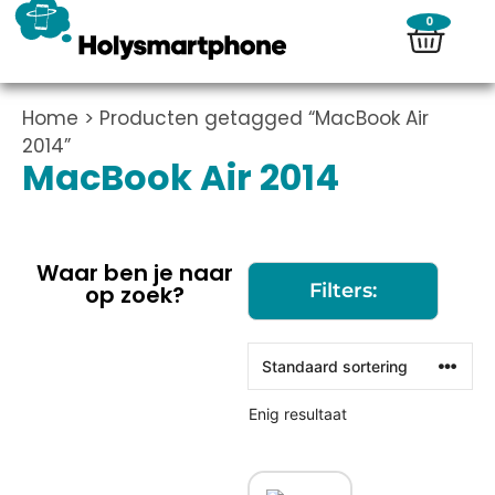
0
Home
> Producten getagged “MacBook Air
2014”
MacBook Air 2014
Waar ben je naar
Filters:
op zoek?
Enig resultaat