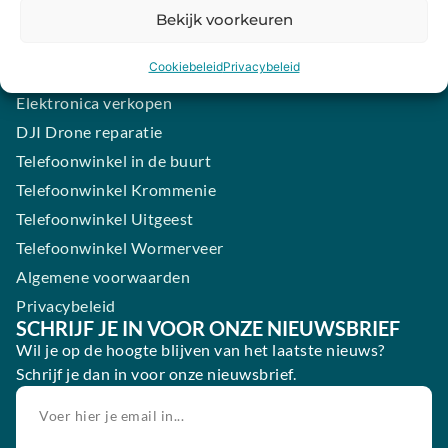
Samsung smartphone laten maken
Bekijk voorkeuren
Wertgarantie
Cookiebeleid
Privacybeleid
Blog
Elektronica verkopen
DJI Drone reparatie
Telefoonwinkel in de buurt
Telefoonwinkel Krommenie
Telefoonwinkel Uitgeest
Telefoonwinkel Wormerveer
Algemene voorwaarden
Privacybeleid
SCHRIJF JE IN VOOR ONZE NIEUWSBRIEF
Wil je op de hoogte blijven van het laatste nieuws?
Schrijf je dan in voor onze nieuwsbrief.