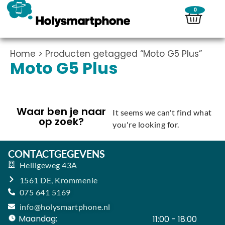
0
Home
> Producten getagged “Moto G5 Plus”
Moto G5 Plus
Waar ben je naar
It seems we can't find what
op zoek?
you're looking for.
CONTACTGEGEVENS
Heiligeweg 43A
1561 DE, Krommenie
075 641 5169
info@holysmartphone.nl
Maandag:
11:00 - 18:00