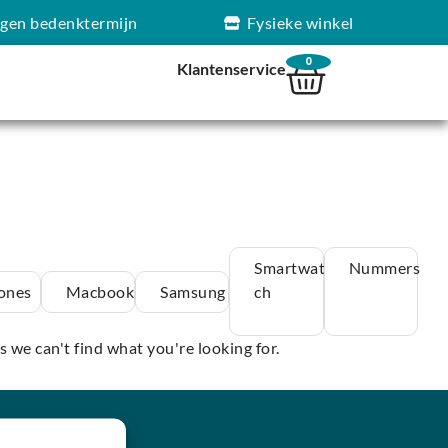
agen bedenktermijn
Fysieke winkel
0
Klantenservice
Smartwat
Nummers
ones
Macbook
Samsung
ch
s we can't find what you're looking for.