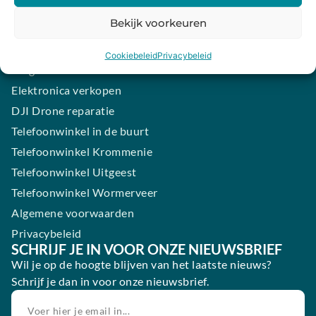
iPhone laten maken
Bekijk voorkeuren
Samsung smartphone laten maken
Wertgarantie
Cookiebeleid
Privacybeleid
Blog
Elektronica verkopen
DJI Drone reparatie
Telefoonwinkel in de buurt
Telefoonwinkel Krommenie
Telefoonwinkel Uitgeest
Telefoonwinkel Wormerveer
Algemene voorwaarden
Privacybeleid
SCHRIJF JE IN VOOR ONZE NIEUWSBRIEF
Wil je op de hoogte blijven van het laatste nieuws?
Schrijf je dan in voor onze nieuwsbrief.