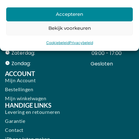
Maandag:
11:00 - 18:00
Dinsdag:
09:00 - 18:00
Accepteren
Woensdag:
09:00 - 18:00
Bekijk voorkeuren
Donderdag:
09:00 - 18:00
Vrijdag:
09:00 - 18:00
Cookiebeleid
Privacybeleid
Zaterdag:
09:00 - 17:00
Zondag:
Gesloten ​ ​ ​ ​ ​ ​ ​
ACCOUNT
Mijn Account
Bestellingen
Mijn winkelwagen
HANDIGE LINKS
Levering en retourneren
Garantie
Contact
iPhone laten maken