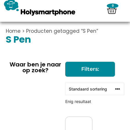
0
Home
> Producten getagged “S Pen”
S Pen
Waar ben je naar
Filters:
op zoek?
Enig resultaat