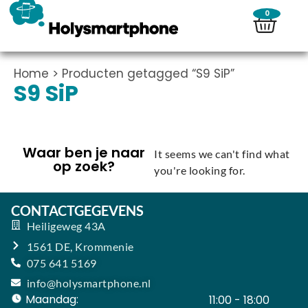
0
Home
> Producten getagged “S9 SiP”
S9 SiP
Waar ben je naar
It seems we can't find what
op zoek?
you're looking for.
CONTACTGEGEVENS
Heiligeweg 43A
1561 DE, Krommenie
075 641 5169
info@holysmartphone.nl
Maandag:
11:00 - 18:00