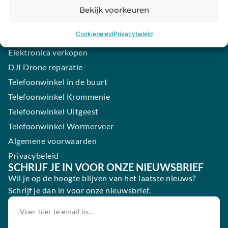
Samsung smartphone laten maken
Bekijk voorkeuren
Wertgarantie
Cookiebeleid
Privacybeleid
Blog
Elektronica verkopen
DJI Drone reparatie
Telefoonwinkel in de buurt
Telefoonwinkel Krommenie
Telefoonwinkel Uitgeest
Telefoonwinkel Wormerveer
Algemene voorwaarden
Privacybeleid
SCHRIJF JE IN VOOR ONZE NIEUWSBRIEF
Wil je op de hoogte blijven van het laatste nieuws?
Schrijf je dan in voor onze nieuwsbrief.