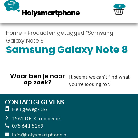
0
Home
> Producten getagged “Samsung
Galaxy Note 8”
Samsung Galaxy Note 8
Waar ben je naar
It seems we can't find what
op zoek?
you're looking for.
CONTACTGEGEVENS
Heiligeweg 43A
1561 DE, Krommenie
075 641 5169
info@holysmartphone.nl