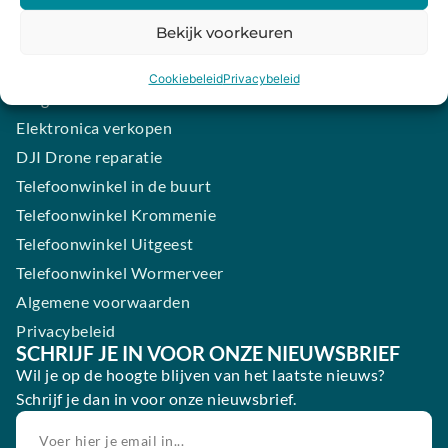
iPhone laten maken
Bekijk voorkeuren
Samsung smartphone laten maken
Wertgarantie
Cookiebeleid
Privacybeleid
Blog
Elektronica verkopen
DJI Drone reparatie
Telefoonwinkel in de buurt
Telefoonwinkel Krommenie
Telefoonwinkel Uitgeest
Telefoonwinkel Wormerveer
Algemene voorwaarden
Privacybeleid
SCHRIJF JE IN VOOR ONZE NIEUWSBRIEF
Wil je op de hoogte blijven van het laatste nieuws?
Schrijf je dan in voor onze nieuwsbrief.