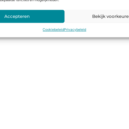
bepaalde functies en mogelijkheden.
Accepteren
Bekijk voorkeur
Cookiebeleid
Privacybeleid