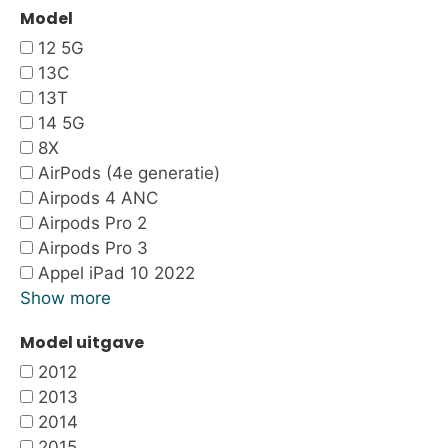
Model
12 5G
13C
13T
14 5G
8X
AirPods (4e generatie)
Airpods 4 ANC
Airpods Pro 2
Airpods Pro 3
Appel iPad 10 2022
Show more
Model uitgave
2012
2013
2014
2015