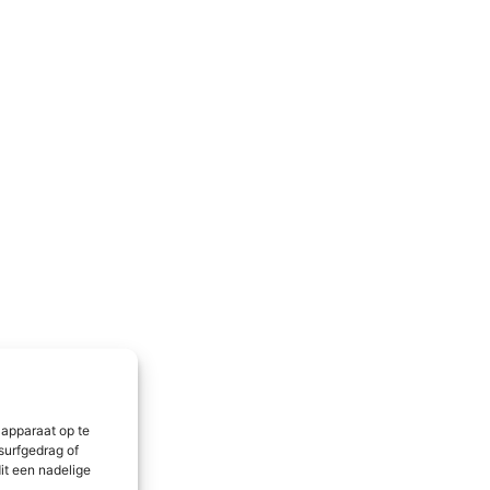
 apparaat op te
surfgedrag of
it een nadelige