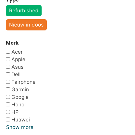
Refurbished
Nieuw in doos
Merk
Acer
Apple
Asus
Dell
Fairphone
Garmin
Google
Honor
HP
Huawei
Show more