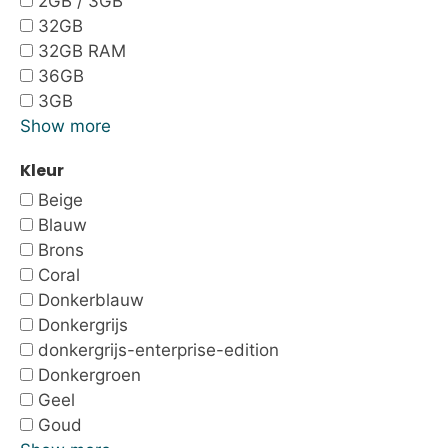
2GB / 3GB
32GB
32GB RAM
36GB
3GB
Show more
Kleur
Beige
Blauw
Brons
Coral
Donkerblauw
Donkergrijs
donkergrijs-enterprise-edition
Donkergroen
Geel
Goud