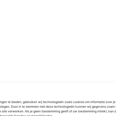
ngen te bieden, gebruiken wij technologieën zoals cookies om informatie over je
dplegen. Door in te stemmen met deze technologieën kunnen wij gegevens zoals 
e site verwerken. Als je geen toestemming geeft of uw toestemming intrekt, kan d