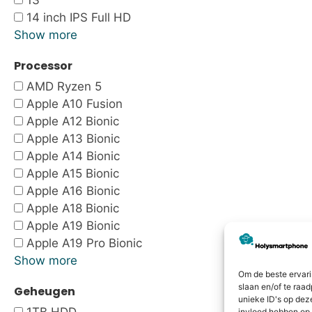
13"
14 inch IPS Full HD
Show more
Processor
AMD Ryzen 5
Apple A10 Fusion
Apple A12 Bionic
Apple A13 Bionic
Apple A14 Bionic
Apple A15 Bionic
Apple A16 Bionic
Apple A18 Bionic
Apple A19 Bionic
Apple A19 Pro Bionic
Show more
Om de beste ervari
slaan en/of te raa
Geheugen
unieke ID's op dez