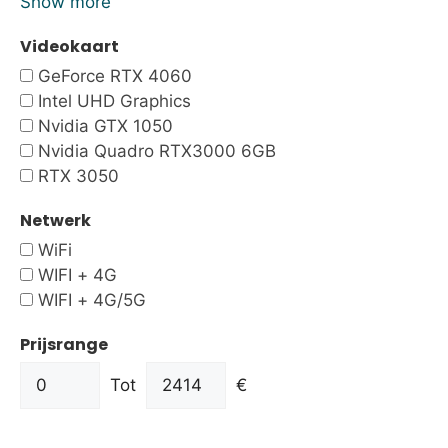
Show more
Videokaart
GeForce RTX 4060
Intel UHD Graphics
Nvidia GTX 1050
Nvidia Quadro RTX3000 6GB
RTX 3050
Netwerk
WiFi
WIFI + 4G
WIFI + 4G/5G
Prijsrange
Tot
€