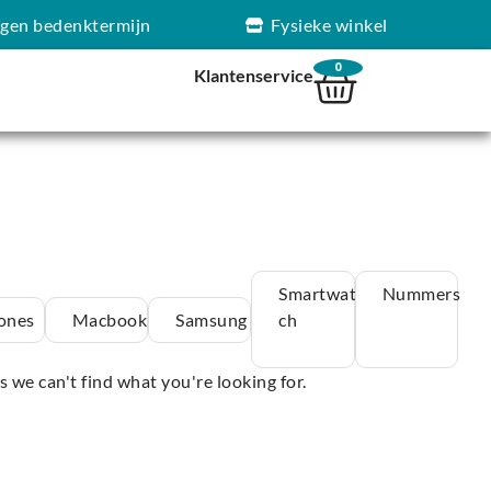
agen bedenktermijn
Fysieke winkel
0
Klantenservice
Smartwat
Nummers
ones
Macbook
Samsung
ch
s we can't find what you're looking for.