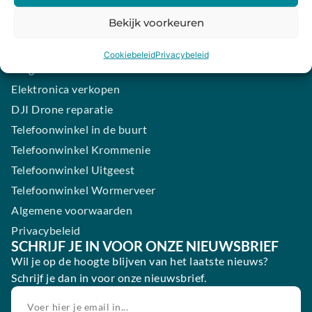
iPhone laten maken
Bekijk voorkeuren
Samsung smartphone laten maken
Wertgarantie
Cookiebeleid
Privacybeleid
Blog
Elektronica verkopen
DJI Drone reparatie
Telefoonwinkel in de buurt
Telefoonwinkel Krommenie
Telefoonwinkel Uitgeest
Telefoonwinkel Wormerveer
Algemene voorwaarden
Privacybeleid
SCHRIJF JE IN VOOR ONZE NIEUWSBRIEF
Wil je op de hoogte blijven van het laatste nieuws?
Schrijf je dan in voor onze nieuwsbrief.