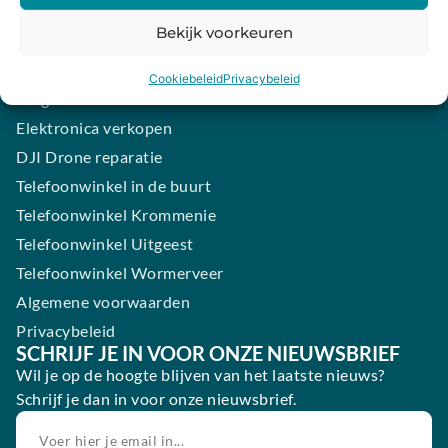
iPhone laten maken
Bekijk voorkeuren
Samsung smartphone laten maken
Wertgarantie
Cookiebeleid
Privacybeleid
Blog
Elektronica verkopen
DJI Drone reparatie
Telefoonwinkel in de buurt
Telefoonwinkel Krommenie
Telefoonwinkel Uitgeest
Telefoonwinkel Wormerveer
Algemene voorwaarden
Privacybeleid
SCHRIJF JE IN VOOR ONZE NIEUWSBRIEF
Wil je op de hoogte blijven van het laatste nieuws?
Schrijf je dan in voor onze nieuwsbrief.