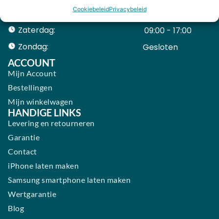
Cookiebeleid
Privacybeleid
Vrijdag:
09:00 - 18:00
Zaterdag:
09:00 - 17:00
Zondag:
Gesloten ​ ​ ​ ​ ​ ​ ​
ACCOUNT
Mijn Account
Bestellingen
Mijn winkelwagen
HANDIGE LINKS
Levering en retourneren
Garantie
Contact
iPhone laten maken
Samsung smartphone laten maken
Wertgarantie
Blog