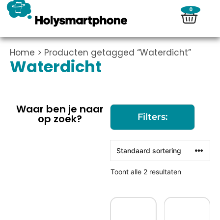
0
Home
> Producten getagged “Waterdicht”
Waterdicht
Waar ben je naar
Filters:
op zoek?
Toont alle 2 resultaten