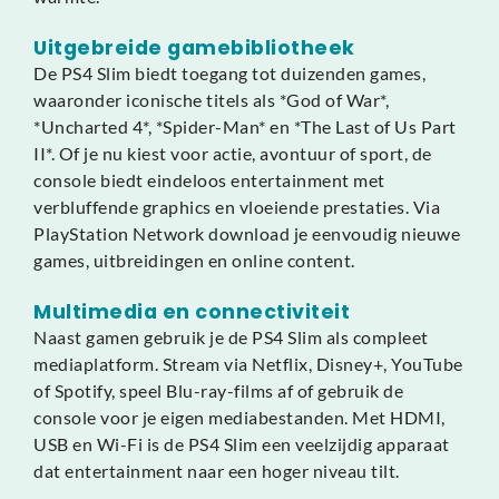
Uitgebreide gamebibliotheek
De PS4 Slim biedt toegang tot duizenden games,
waaronder iconische titels als *God of War*,
*Uncharted 4*, *Spider-Man* en *The Last of Us Part
II*. Of je nu kiest voor actie, avontuur of sport, de
console biedt eindeloos entertainment met
verbluffende graphics en vloeiende prestaties. Via
PlayStation Network download je eenvoudig nieuwe
games, uitbreidingen en online content.
Multimedia en connectiviteit
Naast gamen gebruik je de PS4 Slim als compleet
mediaplatform. Stream via Netflix, Disney+, YouTube
of Spotify, speel Blu-ray-films af of gebruik de
console voor je eigen mediabestanden. Met HDMI,
USB en Wi-Fi is de PS4 Slim een veelzijdig apparaat
dat entertainment naar een hoger niveau tilt.