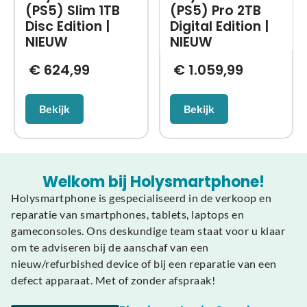
(PS5) Slim 1TB
(PS5) Pro 2TB
Disc Edition |
Digital Edition |
NIEUW
NIEUW
€
624,99
€
1.059,99
Bekijk
Bekijk
Welkom bij Holysmartphone!
Holysmartphone is gespecialiseerd in de verkoop en
reparatie van smartphones, tablets, laptops en
gameconsoles. Ons deskundige team staat voor u klaar
om te adviseren bij de aanschaf van een
nieuw/refurbished device of bij een reparatie van een
defect apparaat. Met of zonder afspraak!