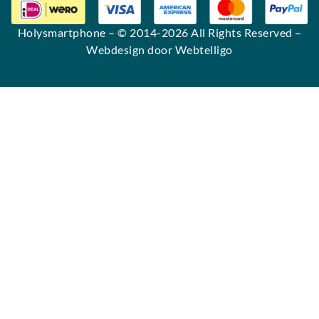
Holysmartphone
– © 2014-2026 All Rights Reserved –
Webdesign door Webtelligo