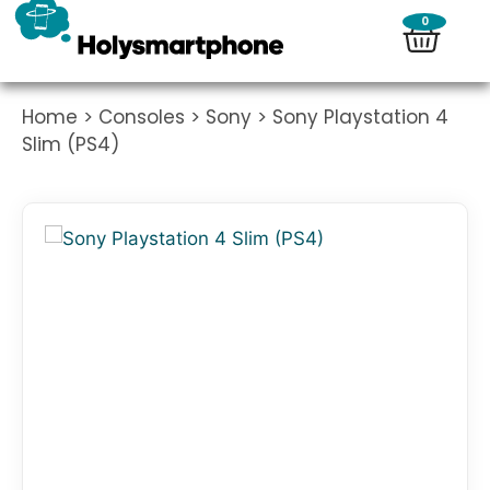
0
Home
>
Consoles
>
Sony
> Sony Playstation 4
Slim (PS4)