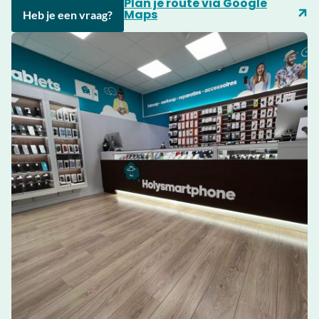
Plan je route via Google
Maps
Heb je een vraag?