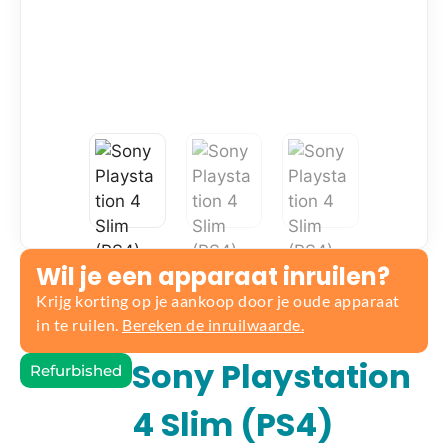
Wil je een apparaat inruilen?
Krijg korting op je aankoop door je oude apparaat
in te ruilen.
Bereken de inruilwaarde.
Sony Playstation
Refurbished
4 Slim (PS4)