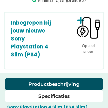
Minimaal 1 jaar garantie ⓘ
Inbegrepen bij
jouw nieuwe
Sony
Playstation 4
Oplaad
snoer
Slim (PS4)
Productbeschrijving
Specificaties
Sony PlayStation 4 Slim (PS4 Slim)