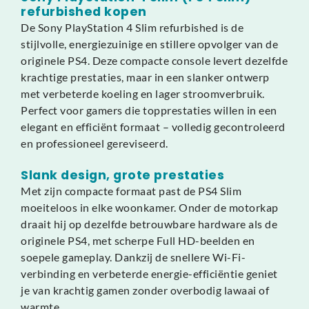
refurbished kopen
De Sony PlayStation 4 Slim refurbished is de
stijlvolle, energiezuinige en stillere opvolger van de
originele PS4. Deze compacte console levert dezelfde
krachtige prestaties, maar in een slanker ontwerp
met verbeterde koeling en lager stroomverbruik.
Perfect voor gamers die topprestaties willen in een
elegant en efficiënt formaat – volledig gecontroleerd
en professioneel gereviseerd.
Slank design, grote prestaties
Met zijn compacte formaat past de PS4 Slim
moeiteloos in elke woonkamer. Onder de motorkap
draait hij op dezelfde betrouwbare hardware als de
originele PS4, met scherpe Full HD-beelden en
soepele gameplay. Dankzij de snellere Wi-Fi-
verbinding en verbeterde energie-efficiëntie geniet
je van krachtig gamen zonder overbodig lawaai of
warmte.