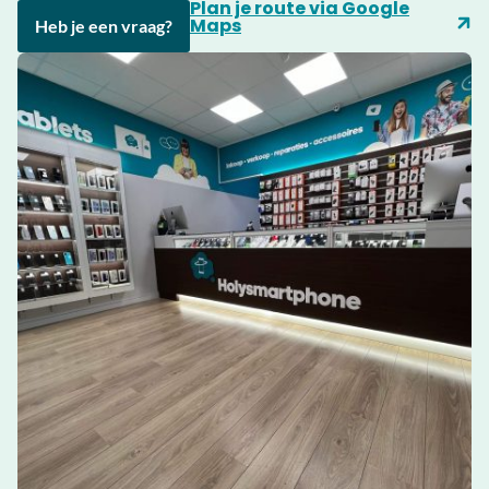
Plan je route via Google
Maps
Heb je een vraag?