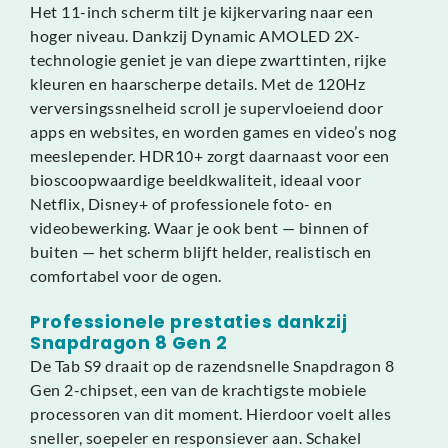
Het 11-inch scherm tilt je kijkervaring naar een
hoger niveau. Dankzij Dynamic AMOLED 2X-
technologie geniet je van diepe zwarttinten, rijke
kleuren en haarscherpe details. Met de 120Hz
verversingssnelheid scroll je supervloeiend door
apps en websites, en worden games en video’s nog
meeslepender. HDR10+ zorgt daarnaast voor een
bioscoopwaardige beeldkwaliteit, ideaal voor
Netflix, Disney+ of professionele foto- en
videobewerking. Waar je ook bent — binnen of
buiten — het scherm blijft helder, realistisch en
comfortabel voor de ogen.
Professionele prestaties dankzij
Snapdragon 8 Gen 2
De Tab S9 draait op de razendsnelle Snapdragon 8
Gen 2-chipset, een van de krachtigste mobiele
processoren van dit moment. Hierdoor voelt alles
sneller, soepeler en responsiever aan. Schakel