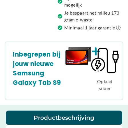
:
mogelijk
Je bespaart het milieu 173
gram e-waste
Minimaal 1 jaar garantie ⓘ
Inbegrepen bij
jouw nieuwe
Samsung
Galaxy Tab S9
Oplaad
snoer
Productbeschrijving