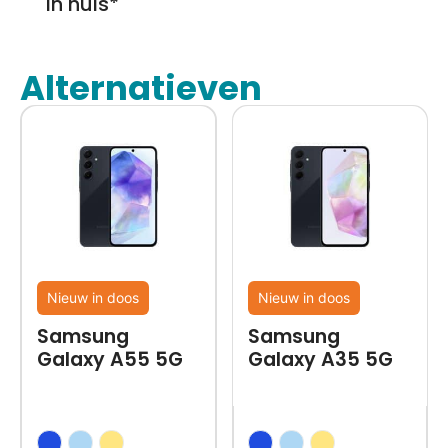
in huis*
Alternatieven
Nieuw in doos
Nieuw in doos
Samsung
Samsung
Galaxy A55 5G
Galaxy A35 5G