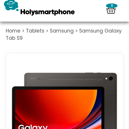
0
Home
>
Tablets
>
Samsung
> Samsung Galaxy
Tab S9