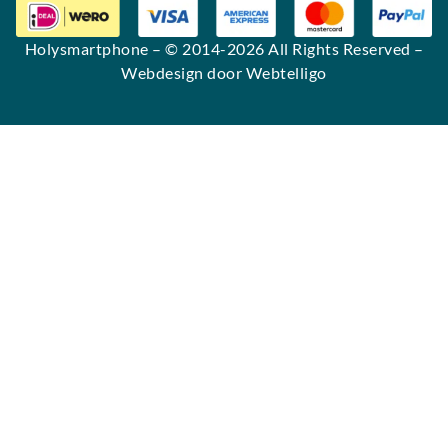
Holysmartphone
– © 2014-2026 All Rights Reserved –
Webdesign door Webtelligo