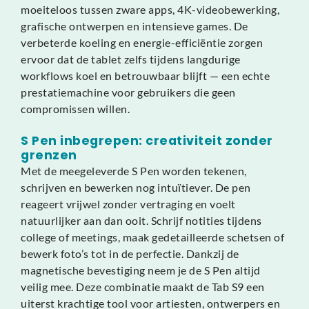
moeiteloos tussen zware apps, 4K-videobewerking,
grafische ontwerpen en intensieve games. De
verbeterde koeling en energie-efficiëntie zorgen
ervoor dat de tablet zelfs tijdens langdurige
workflows koel en betrouwbaar blijft — een echte
prestatiemachine voor gebruikers die geen
compromissen willen.
S Pen inbegrepen: creativiteit zonder
grenzen
Met de meegeleverde S Pen worden tekenen,
schrijven en bewerken nog intuïtiever. De pen
reageert vrijwel zonder vertraging en voelt
natuurlijker aan dan ooit. Schrijf notities tijdens
college of meetings, maak gedetailleerde schetsen of
bewerk foto’s tot in de perfectie. Dankzij de
magnetische bevestiging neem je de S Pen altijd
veilig mee. Deze combinatie maakt de Tab S9 een
uiterst krachtige tool voor artiesten, ontwerpers en