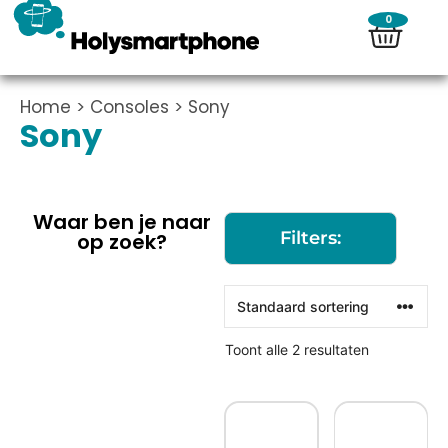
0
Home
>
Consoles
> Sony
Sony
Waar ben je naar
Filters:
op zoek?
Toont alle 2 resultaten