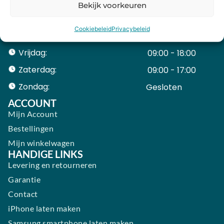
Dinsdag:
09:00 - 18:00
Bekijk voorkeuren
Woensdag:
09:00 - 18:00
Cookiebeleid
Privacybeleid
Donderdag:
09:00 - 18:00
Vrijdag:
09:00 - 18:00
Zaterdag:
09:00 - 17:00
Zondag:
Gesloten ​ ​ ​ ​ ​ ​ ​
ACCOUNT
Mijn Account
Bestellingen
Mijn winkelwagen
HANDIGE LINKS
Levering en retourneren
Garantie
Contact
iPhone laten maken
Samsung smartphone laten maken