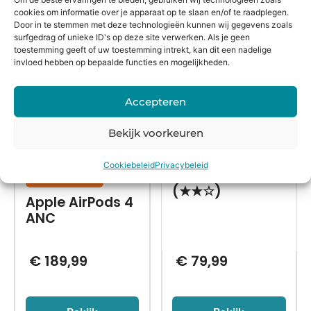
cookies om informatie over je apparaat op te slaan en/of te raadplegen.
Alternatieven
Door in te stemmen met deze technologieën kunnen wij gegevens zoals
surfgedrag of unieke ID's op deze site verwerken. Als je geen
toestemming geeft of uw toestemming intrekt, kan dit een nadelige
invloed hebben op bepaalde functies en mogelijkheden.
Accepteren
Bekijk voorkeuren
Cookiebeleid
Privacybeleid
06 17 22 9 666
Nieuw in doos
(★★☆)
Apple AirPods 4
ANC
€
189,99
€
79,99