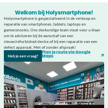
Welkom bij Holysmartphone!
Holysmartphone is gespecialiseerd in de verkoop en
reparatie van smartphones, tablets, laptops en
gameconsoles. Ons deskundige team staat voor u klaar
om te adviseren bij de aanschaf van een
nieuw/refurbished device of bij een reparatie van een
defect apparaat. Met of zonder afspraak!
Plan je route via Google
Maps
Heb je een vraag?