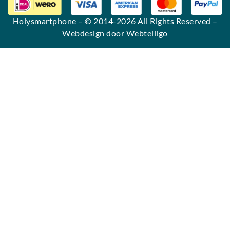
Holysmartphone
– © 2014-2026 All Rights Reserved –
Webdesign door Webtelligo