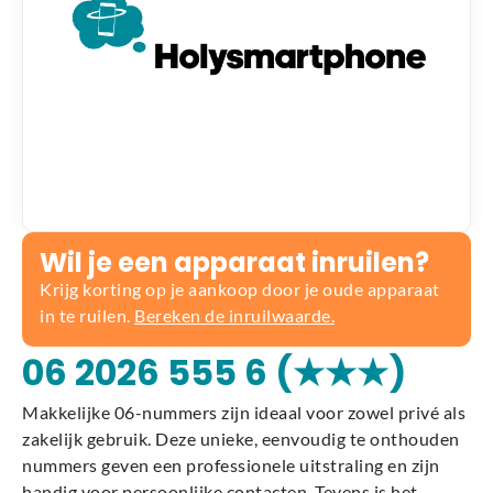
Wil je een apparaat inruilen?
Krijg korting op je aankoop door je oude apparaat
in te ruilen.
Bereken de inruilwaarde.
06 2026 555 6 (★★★)
Makkelijke 06-nummers zijn ideaal voor zowel privé als
zakelijk gebruik. Deze unieke, eenvoudig te onthouden
nummers geven een professionele uitstraling en zijn
handig voor persoonlijke contacten. Tevens is het