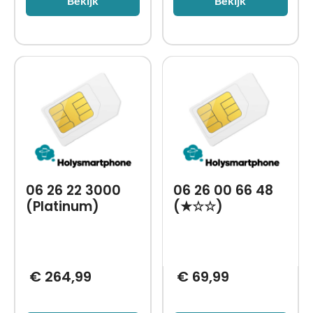
Bekijk
Bekijk
06 26 22 3000
06 26 00 66 48
(Platinum)
(★☆☆)
€
264,99
€
69,99