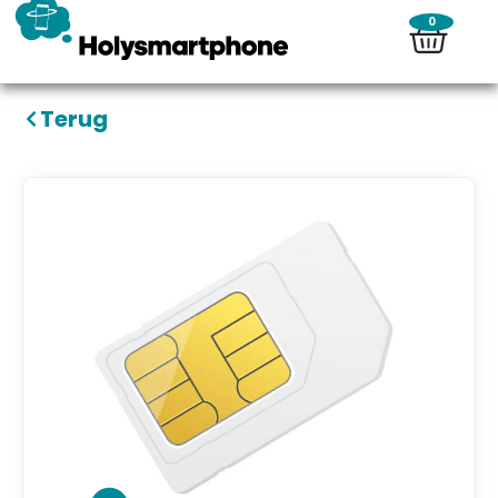
0
Terug