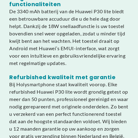
functionaliteiten
De 3340 mAh batterij van de Huawei P30 lite biedt
een betrouwbare accuduur die u de hele dag door
helpt. Dankzij de 18W snellaadfunctie is uw toestel
bovendien snel weer opgeladen, zodat u minder tijd
kwijt bent aan het wachten. Het toestel draait op
Android met Huawei’s EMUI-interface, wat zorgt
voor een intuïtieve en gebruiksvriendelijke ervaring
met regelmatige updates.
Refurbished kwaliteit met garantie
Bij Holysmartphone staat kwaliteit voorop. Elke
refurbished Huawei P30 lite wordt grondig getest op
meer dan 50 punten, professioneel gereinigd en waar
nodig gerepareerd met originele onderdelen. Zo bent
u verzekerd van een perfect functionerend toestel
dat aan de hoogste standaarden voldoet. Wij bieden
u 12 maanden garantie op uw aankoop en zorgen
voor gratis verzending binnen Nederland en België.