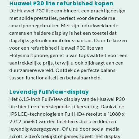
Huawei P30 lite refurbished kopen
De Huawei P30 lite combineert een prachtig design
met solide prestaties, perfect voor de moderne
smartphonegebruiker. Met zijn indrukwekkende
camera en heldere display is het een toestel dat
dagelijks gebruik moeiteloos aankan. Door te kiezen
voor een refurbished Huawei P30 lite van
Holysmartphone, geniet u van topkwaliteit voor een
aantrekkelijke prijs, terwijl u ook bijdraagt aan een
duurzamere wereld. Ontdek de perfecte balans
tussen functionaliteit en betaalbaarheid.
Levendig FullView-display
Het 6.15-inch FullView-display van de Huawei P30
lite biedt een meeslepende kijkervaring. Dankzij de
IPS LCD-technologie en Full HD+ resolutie (1080 x
2312 pixels) worden beelden scherp en kleuren
levendig weergegeven. Of u nu door social media
scrolt, video’s bekijkt of games speelt, het display