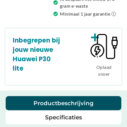
gram e-waste
Minimaal 1 jaar garantie ⓘ
Inbegrepen bij
jouw nieuwe
Huawei P30
lite
Oplaad
snoer
Productbeschrijving
Specificaties