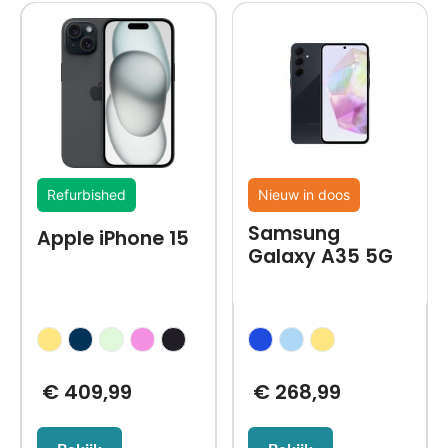
Refurbished
Nieuw in doos
Samsung
Apple iPhone 15
Galaxy A35 5G
€
409,99
€
268,99