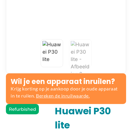
Wil je een apparaat inruilen?
Krijg korting op je aankoop door je oude apparaat
in te ruilen.
Bereken de inruilwaarde.
Huawei P30
Refurbished
lite