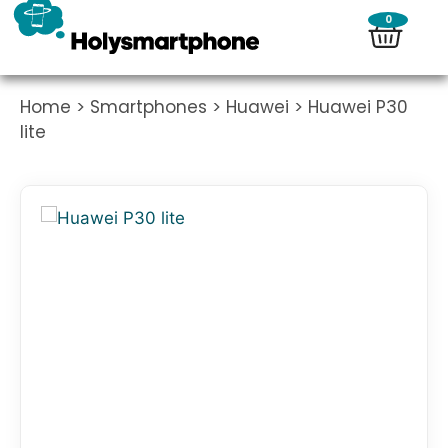
0
Home
>
Smartphones
>
Huawei
> Huawei P30
lite