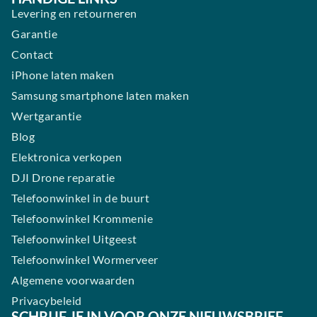
Levering en retourneren
Garantie
Contact
iPhone laten maken
Samsung smartphone laten maken
Wertgarantie
Blog
Elektronica verkopen
DJI Drone reparatie
Telefoonwinkel in de buurt
Telefoonwinkel Krommenie
Telefoonwinkel Uitgeest
Telefoonwinkel Wormerveer
Algemene voorwaarden
Privacybeleid
SCHRIJF JE IN VOOR ONZE NIEUWSBRIEF