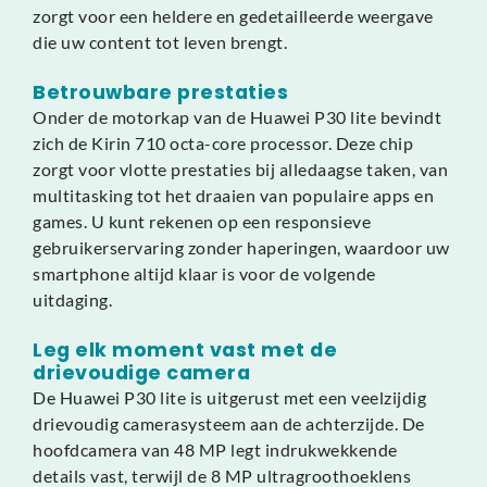
zorgt voor een heldere en gedetailleerde weergave
die uw content tot leven brengt.
Betrouwbare prestaties
Onder de motorkap van de Huawei P30 lite bevindt
zich de Kirin 710 octa-core processor. Deze chip
zorgt voor vlotte prestaties bij alledaagse taken, van
multitasking tot het draaien van populaire apps en
games. U kunt rekenen op een responsieve
gebruikerservaring zonder haperingen, waardoor uw
smartphone altijd klaar is voor de volgende
uitdaging.
Leg elk moment vast met de
drievoudige camera
De Huawei P30 lite is uitgerust met een veelzijdig
drievoudig camerasysteem aan de achterzijde. De
hoofdcamera van 48 MP legt indrukwekkende
details vast, terwijl de 8 MP ultragroothoeklens