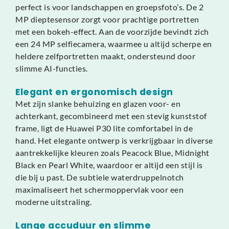
perfect is voor landschappen en groepsfoto’s. De 2
MP dieptesensor zorgt voor prachtige portretten
met een bokeh-effect. Aan de voorzijde bevindt zich
een 24 MP selfiecamera, waarmee u altijd scherpe en
heldere zelfportretten maakt, ondersteund door
slimme AI-functies.
Elegant en ergonomisch design
Met zijn slanke behuizing en glazen voor- en
achterkant, gecombineerd met een stevig kunststof
frame, ligt de Huawei P30 lite comfortabel in de
hand. Het elegante ontwerp is verkrijgbaar in diverse
aantrekkelijke kleuren zoals Peacock Blue, Midnight
Black en Pearl White, waardoor er altijd een stijl is
die bij u past. De subtiele waterdruppelnotch
maximaliseert het schermoppervlak voor een
moderne uitstraling.
Lange accuduur en slimme