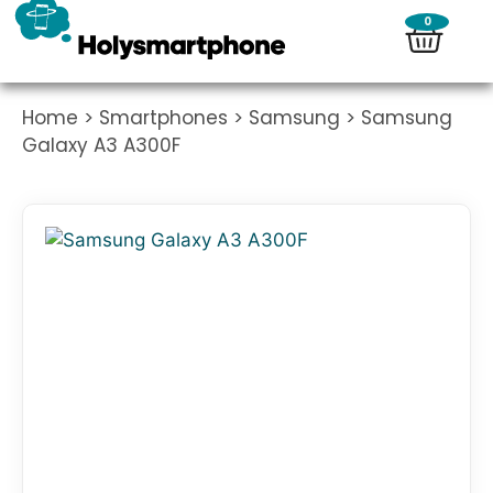
0
Home
>
Smartphones
>
Samsung
> Samsung
Galaxy A3 A300F