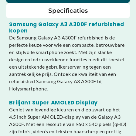
Specificaties
Samsung Galaxy A3 A300F refurbished
kopen
De Samsung Galaxy A3 A300F refurbished is de
perfecte keuze voor wie een compacte, betrouwbare
en stijlvolle smartphone zoekt. Met zijn slanke
design en indrukwekkende functies biedt dit toestel
een uitstekende gebruikerservaring tegen een
aantrekkelijke prijs. Ontdek de kwaliteit van een
refurbished Samsung Galaxy A3 A300F bij
Holysmartphone.
Briljant Super AMOLED Display
Geniet van levendige kleuren en diep zwart op het
4.5 inch Super AMOLED-display van de Galaxy A3
A300F. Met een resolutie van 960 x 540 pixels (qHD)
zijn foto’s, video’s en teksten haarscherp en prettig