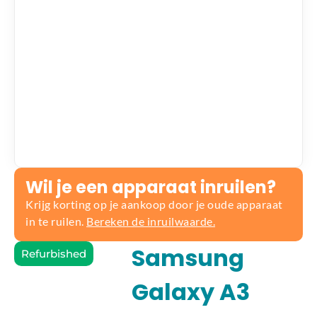
Wil je een apparaat inruilen?
Krijg korting op je aankoop door je oude apparaat
in te ruilen.
Bereken de inruilwaarde.
Samsung
Refurbished
Galaxy A3