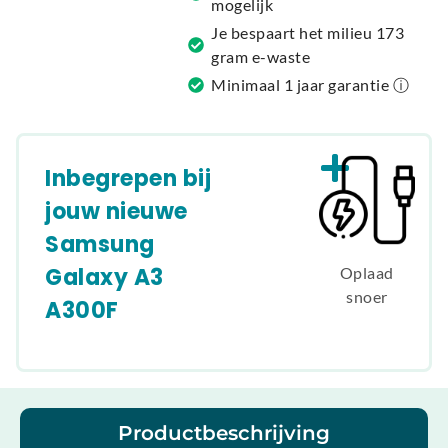
mogelijk
Je bespaart het milieu 173
gram e-waste
Minimaal 1 jaar garantie ⓘ
Inbegrepen bij
jouw nieuwe
Samsung
Galaxy A3
Oplaad
snoer
A300F
Productbeschrijving