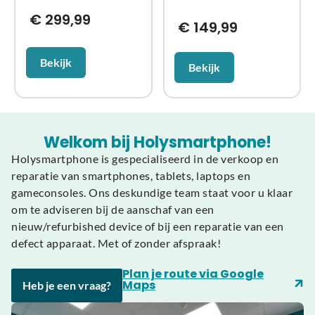
€
299,99
€
149,99
Bekijk
Bekijk
Welkom bij Holysmartphone!
Holysmartphone is gespecialiseerd in de verkoop en
reparatie van smartphones, tablets, laptops en
gameconsoles. Ons deskundige team staat voor u klaar
om te adviseren bij de aanschaf van een
nieuw/refurbished device of bij een reparatie van een
defect apparaat. Met of zonder afspraak!
Plan je route via Google
Maps
Heb je een vraag?