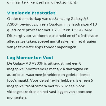
om naar te kijken, zelfs in direct zonlicht.
Vloeiende Prestaties
Onder de motorkap van de Samsung Galaxy A3
A300F bevindt zich een Qualcomm Snapdragon 410
quad-core processor met 1.2 GHz en 1.5 GB RAM.
Dit zorgt voor voldoende snelheid en efficiëntie voor
alledaagse taken, soepel multitasken en het draaien
van je favoriete apps zonder haperingen.
Leg Momenten Vast
De Galaxy A3 A300F is uitgerust met een 8
megapixel hoofdcamera met f/2.4 diafragma en
autofocus, waarmee je heldere en gedetailleerde
foto’s maakt. Voor de selfie-liefhebbers is er een 5
megapixel frontcamera met f/2.2, ideaal voor
videogesprekken en het vastleggen van spontane
momenten.