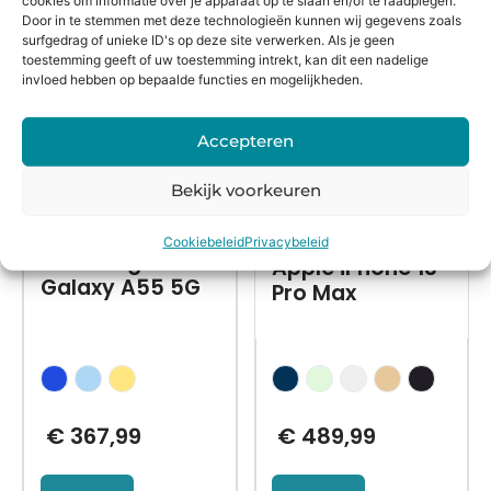
cookies om informatie over je apparaat op te slaan en/of te raadplegen.
Door in te stemmen met deze technologieën kunnen wij gegevens zoals
surfgedrag of unieke ID's op deze site verwerken. Als je geen
toestemming geeft of uw toestemming intrekt, kan dit een nadelige
invloed hebben op bepaalde functies en mogelijkheden.
Accepteren
Bekijk voorkeuren
Nieuw in doos
Refurbished
Cookiebeleid
Privacybeleid
Samsung
Apple iPhone 13
Galaxy A55 5G
Pro Max
€
367,99
€
489,99