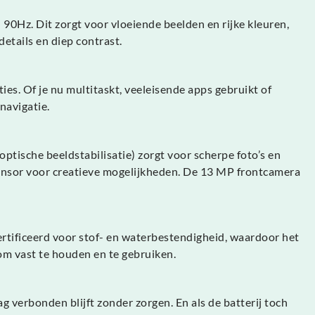
0Hz. Dit zorgt voor vloeiende beelden en rijke kleuren,
etails en diep contrast.
es. Of je nu multitaskt, veeleisende apps gebruikt of
navigatie.
ische beeldstabilisatie) zorgt voor scherpe foto’s en
tesensor voor creatieve mogelijkheden. De 13 MP frontcamera
rtificeerd voor stof- en waterbestendigheid, waardoor het
om vast te houden en te gebruiken.
verbonden blijft zonder zorgen. En als de batterij toch