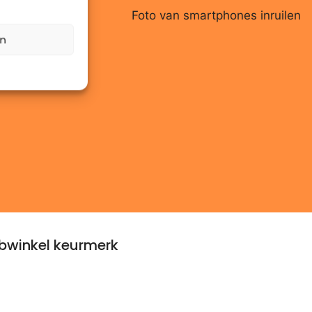
en
winkel keurmerk