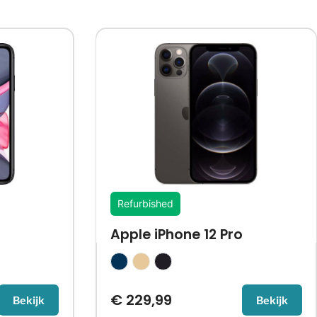
Refurbished
Apple iPhone 12 Pro
€
229,99
Bekijk
Bekijk