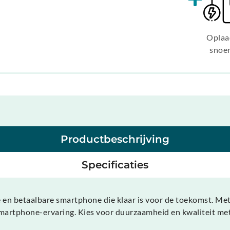
Oplaa
snoe
Productbeschrijving
Specificaties
en betaalbare smartphone die klaar is voor de toekomst. Met
 smartphone-ervaring. Kies voor duurzaamheid en kwaliteit m