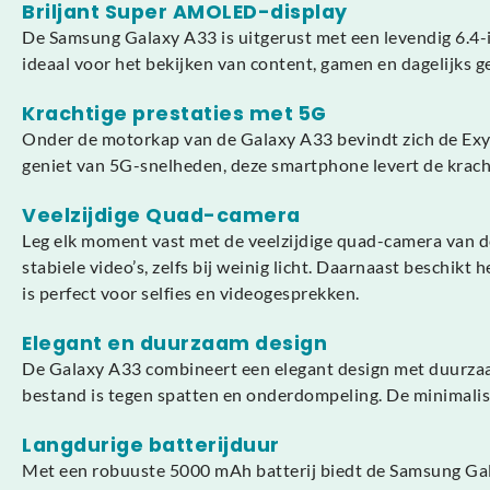
Briljant Super AMOLED-display
De Samsung Galaxy A33 is uitgerust met een levendig 6.4-
ideaal voor het bekijken van content, gamen en dagelijks g
Krachtige prestaties met 5G
Onder de motorkap van de Galaxy A33 bevindt zich de Exynos
geniet van 5G-snelheden, deze smartphone levert de kracht 
Veelzijdige Quad-camera
Leg elk moment vast met de veelzijdige quad-camera van d
stabiele video’s, zelfs bij weinig licht. Daarnaast beschi
is perfect voor selfies en videogesprekken.
Elegant en duurzaam design
De Galaxy A33 combineert een elegant design met duurzaam
bestand is tegen spatten en onderdompeling. De minimalist
Langdurige batterijduur
Met een robuuste 5000 mAh batterij biedt de Samsung Galax