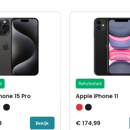
d
Refurbished
hone 15 Pro
Apple iPhone 11
9
€
174,99
Bekijk