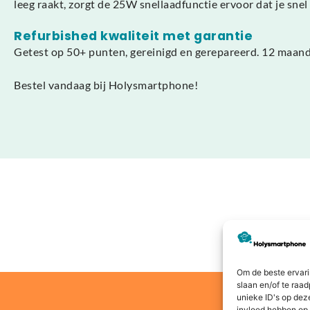
leeg raakt, zorgt de 25W snellaadfunctie ervoor dat je sne
Refurbished kwaliteit met garantie
Getest op 50+ punten, gereinigd en gerepareerd. 12 maand
Bestel vandaag bij Holysmartphone!
Om de beste ervari
slaan en/of te raa
unieke ID's op dez