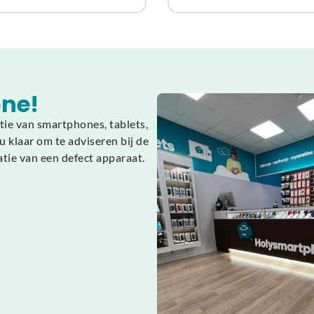
ne!
tie van smartphones, tablets,
 klaar om te adviseren bij de
atie van een defect apparaat.