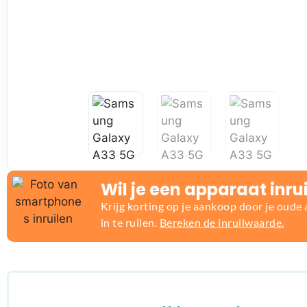
Wil je een apparaat inru
Krijg korting op je aankoop door je oude
in te ruilen.
Bereken de inruilwaarde.