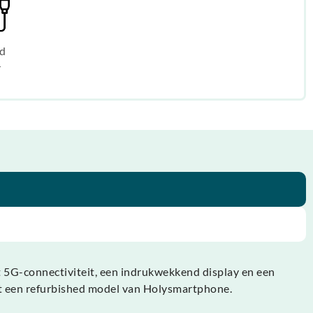
d
r
 5G-connectiviteit, een indrukwekkend display en een
et een refurbished model van Holysmartphone.