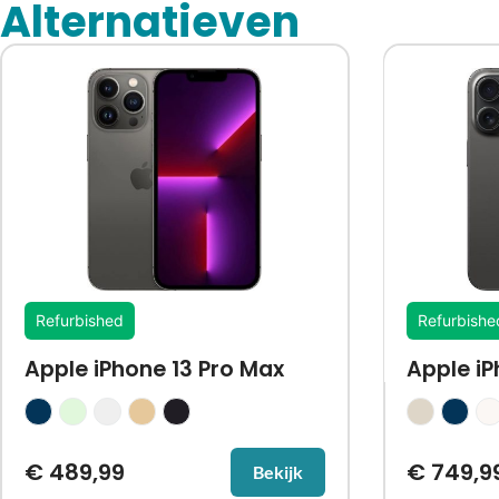
Alternatieven
Refurbished
Refurbishe
Apple iPhone 13 Pro Max
Apple iP
€
489,99
€
749,9
Bekijk