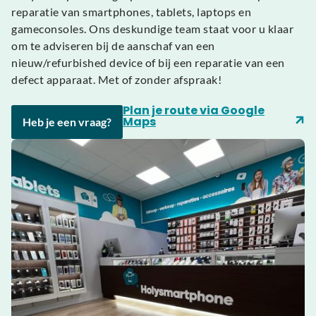
reparatie van smartphones, tablets, laptops en
gameconsoles. Ons deskundige team staat voor u klaar
om te adviseren bij de aanschaf van een
nieuw/refurbished device of bij een reparatie van een
defect apparaat. Met of zonder afspraak!
Plan je route via Google
Maps
Heb je een vraag?