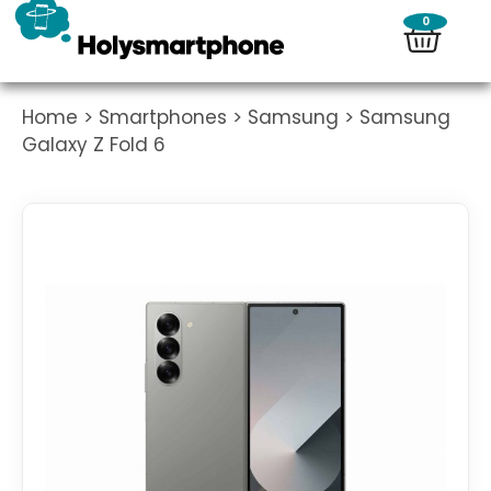
0
Home
>
Smartphones
>
Samsung
> Samsung
Galaxy Z Fold 6