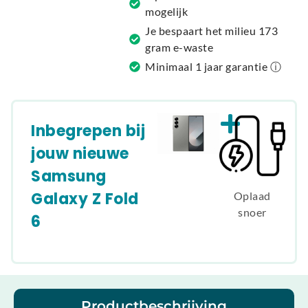
:
mogelijk
Je bespaart het milieu 173
gram e-waste
Minimaal 1 jaar garantie ⓘ
Inbegrepen bij
jouw nieuwe
Samsung
Galaxy Z Fold
Oplaad
snoer
6
Productbeschrijving