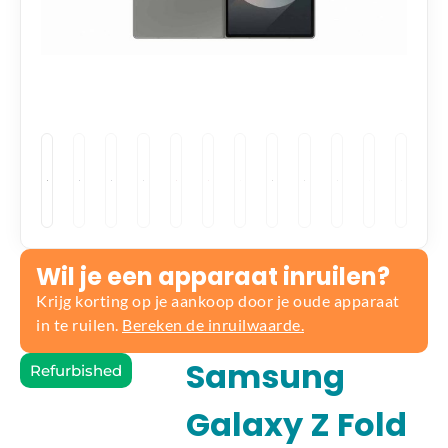
Wil je een apparaat inruilen?
Krijg korting op je aankoop door je oude apparaat
in te ruilen.
Bereken de inruilwaarde.
Samsung
Refurbished
Galaxy Z Fold