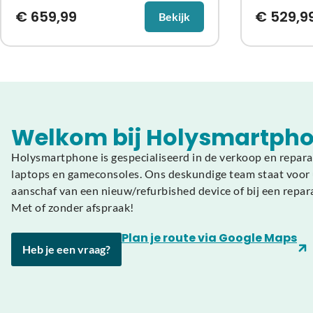
€
659,99
€
529,9
Bekijk
Welkom bij Holysmartpho
Holysmartphone is gespecialiseerd in de verkoop en repara
laptops en gameconsoles. Ons deskundige team staat voor u
aanschaf van een nieuw/refurbished device of bij een repar
Met of zonder afspraak!
Plan je route via Google Maps
Heb je een vraag?