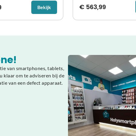
€
563,99
9
Bekijk
ne!
tie van smartphones, tablets,
 klaar om te adviseren bij de
atie van een defect apparaat.