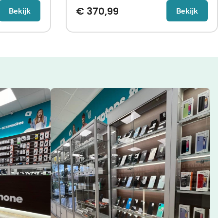
€
370,99
Bekijk
Bekijk