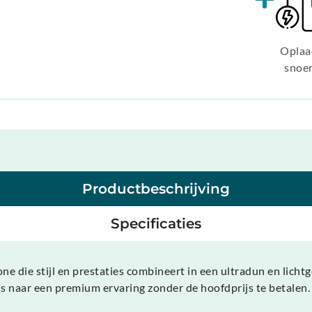
Oplaa
snoe
Productbeschrijving
Specificaties
 die stijl en prestaties combineert in een ultradun en licht
k is naar een premium ervaring zonder de hoofdprijs te betalen