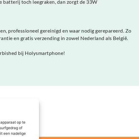
 batterij toch leegraken, dan zorgt de 33W
ten, professioneel gereinigd en waar nodig gerepareerd. Zo
ntie en gratis verzending in zowel Nederland als België.
furbished bij Holysmartphone!
 apparaat op te
surfgedrag of
it een nadelige