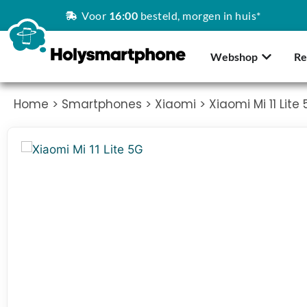
Voor
16:00
besteld, morgen in huis*
Webshop
Re
Home
>
Smartphones
>
Xiaomi
> Xiaomi Mi 11 Lite