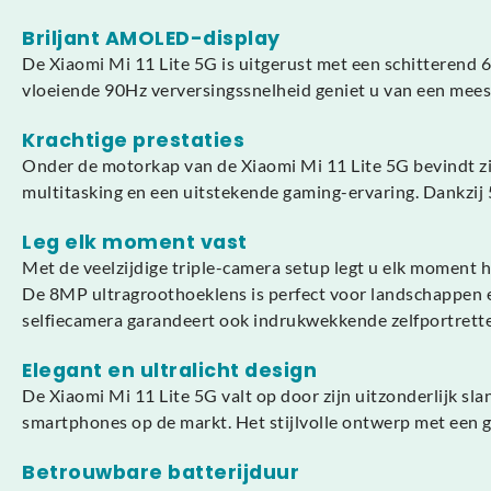
Briljant AMOLED-display
De Xiaomi Mi 11 Lite 5G is uitgerust met een schitterend
vloeiende 90Hz verversingssnelheid geniet u van een meesl
Krachtige prestaties
Onder de motorkap van de Xiaomi Mi 11 Lite 5G bevindt z
multitasking en een uitstekende gaming-ervaring. Dankzij 
Leg elk moment vast
Met de veelzijdige triple-camera setup legt u elk moment ha
De 8MP ultragroothoeklens is perfect voor landschappen en 
selfiecamera garandeert ook indrukwekkende zelfportrett
Elegant en ultralicht design
De Xiaomi Mi 11 Lite 5G valt op door zijn uitzonderlijk sl
smartphones op de markt. Het stijlvolle ontwerp met een gl
Betrouwbare batterijduur