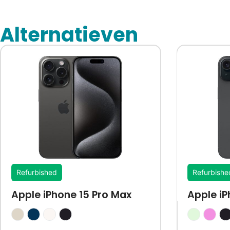
Alternatieven
Refurbished
Refurbishe
Apple iPhone 15 Pro Max
Apple iP