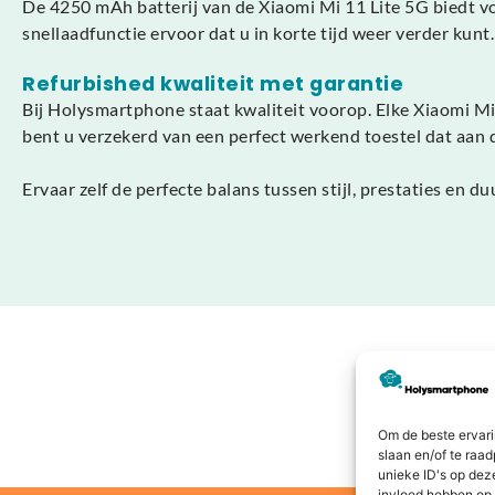
De 4250 mAh batterij van de Xiaomi Mi 11 Lite 5G biedt vo
snellaadfunctie ervoor dat u in korte tijd weer verder kun
Refurbished kwaliteit met garantie
Bij Holysmartphone staat kwaliteit voorop. Elke Xiaomi Mi
bent u verzekerd van een perfect werkend toestel dat aan 
Ervaar zelf de perfecte balans tussen stijl, prestaties e
Om de beste ervari
slaan en/of te raa
unieke ID's op dez