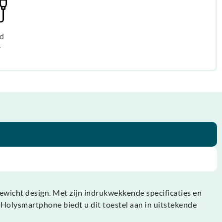
d
r
gewicht design. Met zijn indrukwekkende specificaties en
. Holysmartphone biedt u dit toestel aan in uitstekende