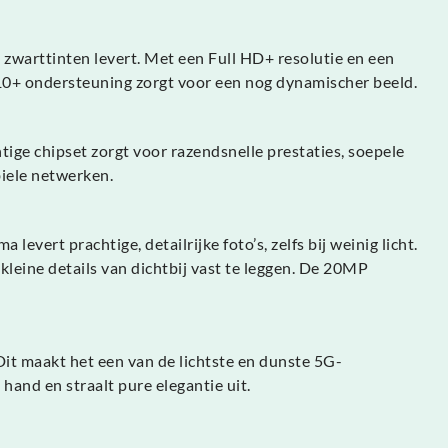
zwarttinten levert. Met een Full HD+ resolutie en een
DR10+ ondersteuning zorgt voor een nog dynamischer beeld.
e chipset zorgt voor razendsnelle prestaties, soepele
biele netwerken.
ert prachtige, detailrijke foto’s, zelfs bij weinig licht.
kleine details van dichtbij vast te leggen. De 20MP
Dit maakt het een van de lichtste en dunste 5G-
hand en straalt pure elegantie uit.