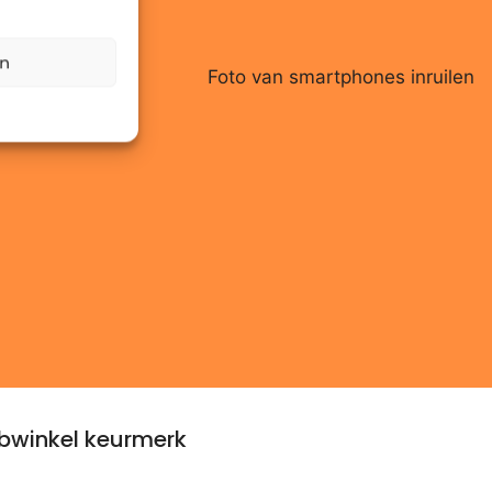
en
winkel keurmerk