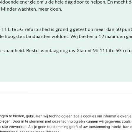
ldoende energie om u de hele dag door te helpen. En mocht de
t. Minder wachten, meer doen.
 11 Lite 5G refurbished is grondig getest op meer dan 50 pun
de hoogste standaarden voldoet. Wij bieden u 12 maanden gara
n duurzaamheid. Bestel vandaag nog uw Xiaomi Mi 11 Lite 5G re
Dit zeggen onze klanten
ngen te bieden, gebruiken wij technologieën zoals cookies om informatie over je
dplegen. Door in te stemmen met deze technologieën kunnen wij gegevens zoals 
e site verwerken. Als je geen toestemming geeft of uw toestemming intrekt, kan d