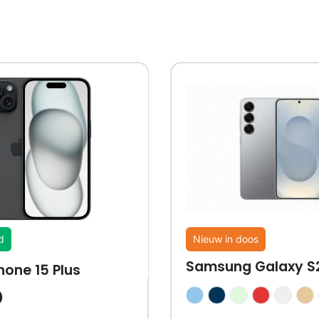
d
Nieuw in doos
Samsung Galaxy S
hone 15 Plus