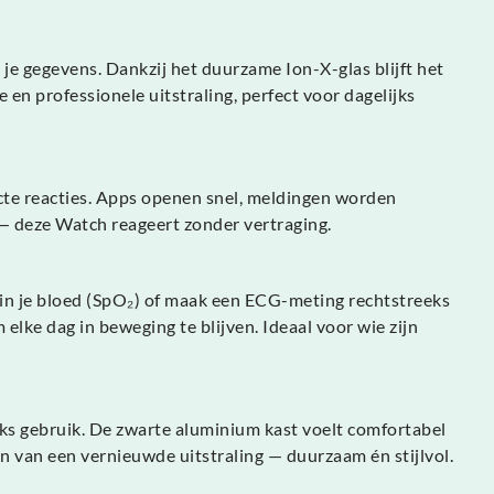
 je gegevens. Dankzij het duurzame Ion-X-glas blijft het
 en professionele uitstraling, perfect voor dagelijks
ecte reacties. Apps openen snel, meldingen worden
 — deze Watch reageert zonder vertraging.
 in je bloed (SpO₂) of maak een ECG-meting rechtstreeks
 elke dag in beweging te blijven. Ideaal voor wie zijn
jks gebruik. De zwarte aluminium kast voelt comfortabel
en van een vernieuwde uitstraling — duurzaam én stijlvol.