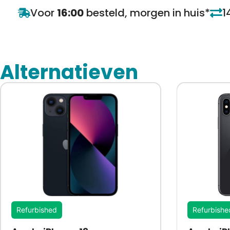
Voor
16:00
besteld, morgen in huis*
1
Alternatieven
Refurbished
Refurbishe