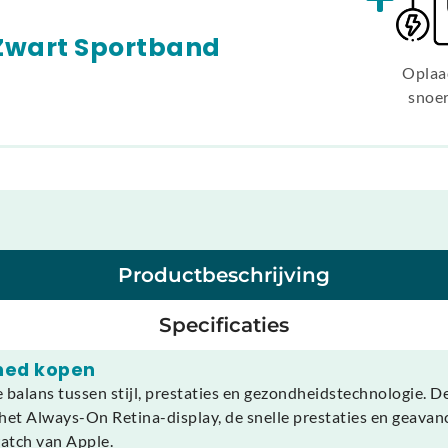
Zwart Sportband
Oplaa
snoe
Productbeschrijving
Specificaties
hed kopen
alans tussen stijl, prestaties en gezondheidstechnologie. Dez
het Always-On Retina-display, de snelle prestaties en geavan
atch van Apple.