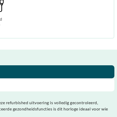
d
r
e refurbished uitvoering is volledig gecontroleerd,
ceerde gezondheidsfuncties is dit horloge ideaal voor wie