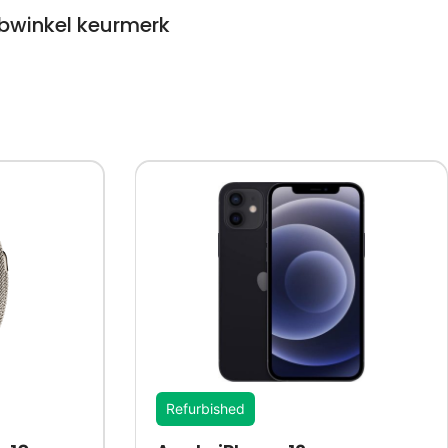
winkel keurmerk
Refurbished