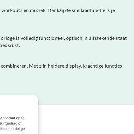
 workouts en muziek. Dankzij de snellaadfunctie is je
loge is volledig functioneel, optisch in uitstekende staat
oedsrust.
combineren. Met zijn heldere display, krachtige functies
 apparaat op te
surfgedrag of
it een nadelige