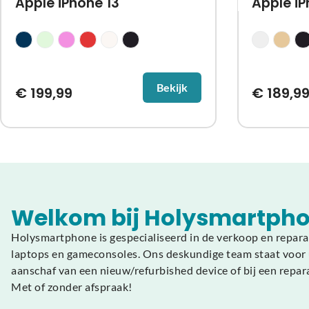
Apple iPhone 13
Apple i
Bekijk
€
199,99
€
189,9
Welkom bij Holysmartpho
Holysmartphone is gespecialiseerd in de verkoop en repara
laptops en gameconsoles. Ons deskundige team staat voor u
aanschaf van een nieuw/refurbished device of bij een repar
Met of zonder afspraak!