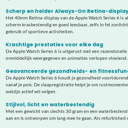
Scherp en helder Always-On Retina-displa
Het 40mm Retina-display van de Apple Watch Series 6 is alt
scherm krasbestendig en goed leesbaar, zelfs in fel zonlich
gebruik of sportieve activiteiten.
Krachtige prestaties voor elke dag
De Apple Watch Series 6 is uitgerust met een razendsnelle
onmiddellijk weergegeven en animaties verlopen vloeiend. 
Geavanceerde gezondheids- en fitnessfun
De Apple Watch Series 6 houdt je gezondheid voortdurend i
vanaf je pols. De slaapregistratie helpt je om rustmomenten 
welzijn actief wil volgen.
Stijlvol, licht en waterbestendig
Met een gewicht van slechts 30 gram en een waterbestendig
aan en is ontworpen om lang mee te gaan. Als refurbished m