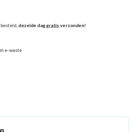
besteld,
dezelde dag
gratis
verzonden!
am e-waste