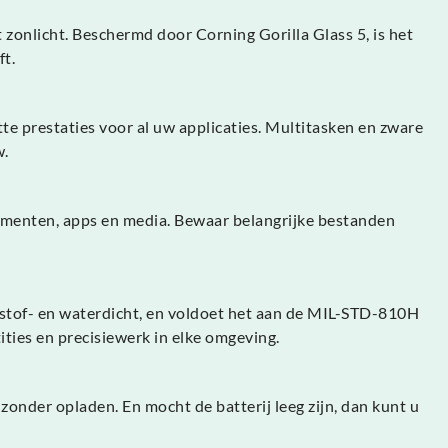
 zonlicht. Beschermd door Corning Gorilla Glass 5, is het
ft.
e prestaties voor al uw applicaties. Multitasken en zware
w.
cumenten, apps en media. Bewaar belangrijke bestanden
t stof- en waterdicht, en voldoet het aan de MIL-STD-810H
ties en precisiewerk in elke omgeving.
onder opladen. En mocht de batterij leeg zijn, dan kunt u