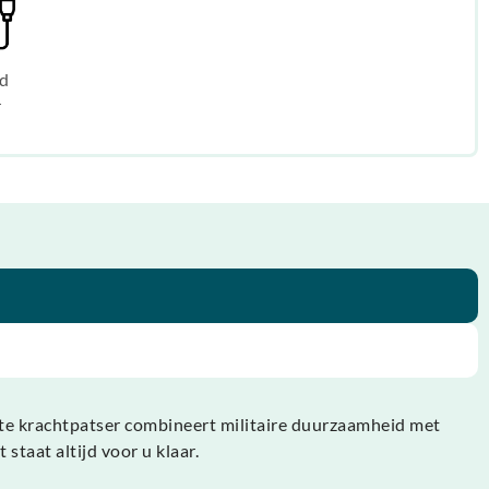
d
r
ste krachtpatser combineert militaire duurzaamheid met
staat altijd voor u klaar.