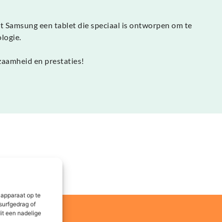
t Samsung een tablet die speciaal is ontworpen om te
logie.
zaamheid en prestaties!
 apparaat op te
surfgedrag of
it een nadelige