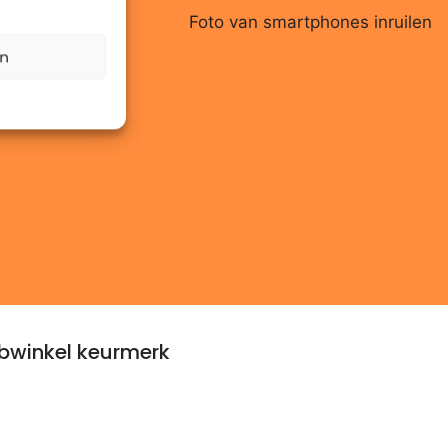
en
winkel keurmerk