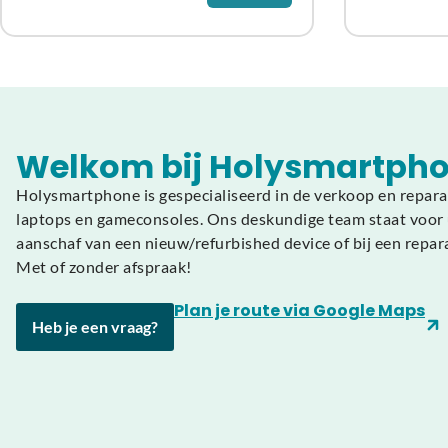
Welkom bij Holysmartpho
Holysmartphone is gespecialiseerd in de verkoop en repara
laptops en gameconsoles. Ons deskundige team staat voor u
aanschaf van een nieuw/refurbished device of bij een repar
Met of zonder afspraak!
Plan je route via Google Maps
Heb je een vraag?