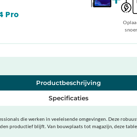
4 Pro
Oplaa
snoe
Productbeschrijving
Specificaties
fessionals die werken in veeleisende omgevingen. Deze robuu
 productief blijft. Van bouwplaats tot magazijn, deze tablet 