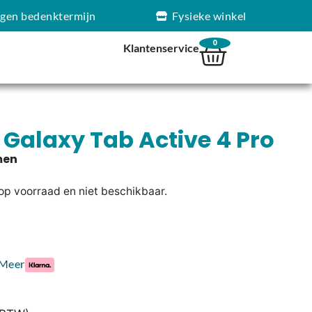
agen bedenktermijn
Fysieke winkel
0
Klantenservice
Galaxy Tab Active 4 Pro
 op voorraad en niet beschikbaar.
Meer