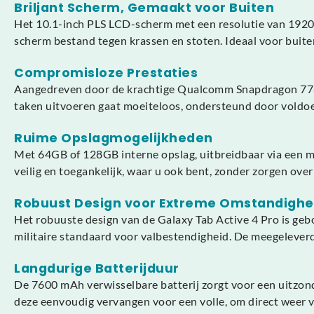
Briljant Scherm, Gemaakt voor Buiten
Het 10.1-inch PLS LCD-scherm met een resolutie van 1920 x 
scherm bestand tegen krassen en stoten. Ideaal voor buite
Compromisloze Prestaties
Aangedreven door de krachtige Qualcomm Snapdragon 778G o
taken uitvoeren gaat moeiteloos, ondersteund door voldo
Ruime Opslagmogelijkheden
Met 64GB of 128GB interne opslag, uitbreidbaar via een m
veilig en toegankelijk, waar u ook bent, zonder zorgen ove
Robuust Design voor Extreme Omstandigh
Het robuuste design van de Galaxy Tab Active 4 Pro is geb
militaire standaard voor valbestendigheid. De meegeleverde
Langdurige Batterijduur
De 7600 mAh verwisselbare batterij zorgt voor een uitzonde
deze eenvoudig vervangen voor een volle, om direct weer 