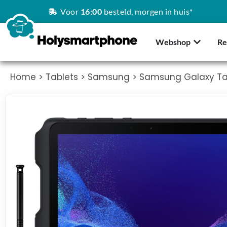
Voor
16:00
besteld, morgen in huis*
Webshop
Re
Home
>
Tablets
>
Samsung
> Samsung Galaxy Tab