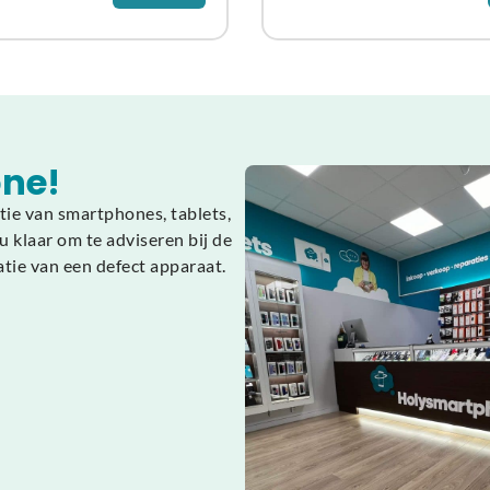
ne!
tie van smartphones, tablets,
 klaar om te adviseren bij de
atie van een defect apparaat.