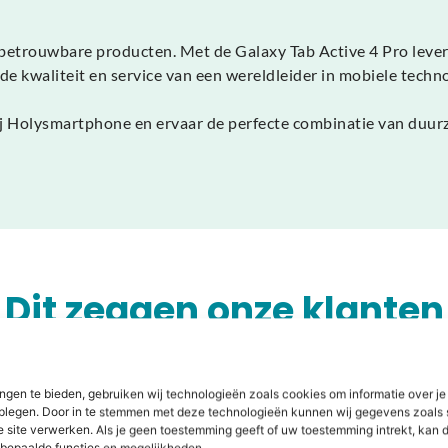
betrouwbare producten. Met de Galaxy Tab Active 4 Pro lever
e kwaliteit en service van een wereldleider in mobiele techno
j Holysmartphone en ervaar de perfecte combinatie van duur
Dit zeggen onze klanten
ngen te bieden, gebruiken wij technologieën zoals cookies om informatie over je
dplegen. Door in te stemmen met deze technologieën kunnen wij gegevens zoals 
e site verwerken. Als je geen toestemming geeft of uw toestemming intrekt, kan d