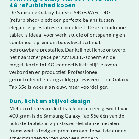
4G refurbished kopen
De Samsung Galaxy Tab S5e 64GB WiFi + 4G
(refurbished) biedt een perfecte balans tussen
elegantie, prestaties en mobiliteit. Deze ultradunne
tablet is ideaal voor werk, studie of ontspanning en
combineert premium bouwkwaliteit met
betrouwbare prestaties. Dankzij het lichte ontwerp,
het haarscherpe Super AMOLED-scherm en de
mogelijkheid tot 4G-connectiviteit blijf je overal
verbonden en productief. Professioneel
gecontroleerd en zorgvuldig gereviseerd – de Galaxy
Tab S5e is weer als nieuw, maar voordeliger.
Dun, licht en stijlvol design
Met een dikte van slechts 5,5 mm en een gewicht van
400 gram is de Samsung Galaxy Tab S5e één van de
lichtste tablets in zijn klasse. Het slanke metalen
frame voelt stevig en premium aan, terwijl de dunne
schermranden zorgen voor een modern,