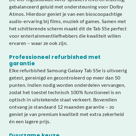
gebalanceerd geluid met ondersteuning voor Dolby
Atmos. Hierdoor geniet je van een bioscoopachtige
audio-ervaring bij films, muziek of games. Samen met
het schitterende scherm maakt dit de Tab S5e perfect
voor entertainmentliefhebbers die kwaliteit willen
ervaren – waar ze ook zijn.
Professioneel refurbished met
garantie
Elke refurbished Samsung Galaxy Tab S5e is uitvoerig
getest, gereinigd en gecontroleerd op meer dan 50
punten. Indien nodig worden onderdelen vervangen,
zodat het toestel technisch 100% functioneel is en
optisch in uitstekende staat verkeert. Bovendien
ontvang je standaard 12 maanden garantie – zo
geniet je van premium kwaliteit met extra zekerheid
én een lagere prijs.
Duurzame keuze