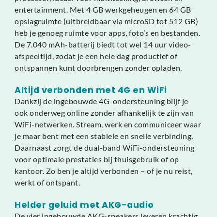
entertainment. Met 4 GB werkgeheugen en 64 GB
opslagruimte (uitbreidbaar via microSD tot 512 GB)
heb je genoeg ruimte voor apps, foto’s en bestanden.
De 7.040 mAh-batterij biedt tot wel 14 uur video-
afspeeltijd, zodat je een hele dag productief of
ontspannen kunt doorbrengen zonder opladen.
Altijd verbonden met 4G en WiFi
Dankzij de ingebouwde 4G-ondersteuning blijf je
ook onderweg online zonder afhankelijk te zijn van
WiFi-netwerken. Stream, werk en communiceer waar
je maar bent met een stabiele en snelle verbinding.
Daarnaast zorgt de dual-band WiFi-ondersteuning
voor optimale prestaties bij thuisgebruik of op
kantoor. Zo ben je altijd verbonden – of je nu reist,
werkt of ontspant.
Helder geluid met AKG-audio
De vier ingebouwde AKG-speakers leveren krachtig,