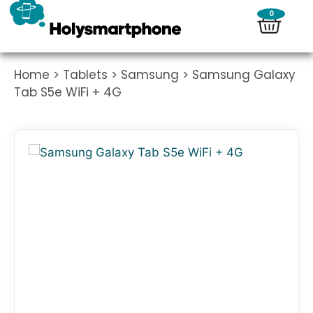
0
Home
>
Tablets
>
Samsung
> Samsung Galaxy
Tab S5e WiFi + 4G