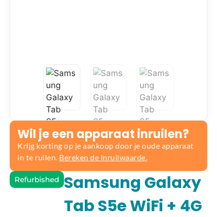
Wil je een apparaat inruilen?
Krijg korting op je aankoop door je oude apparaat
in te ruilen.
Bereken de inruilwaarde.
Samsung Galaxy
Refurbished
Tab S5e WiFi + 4G