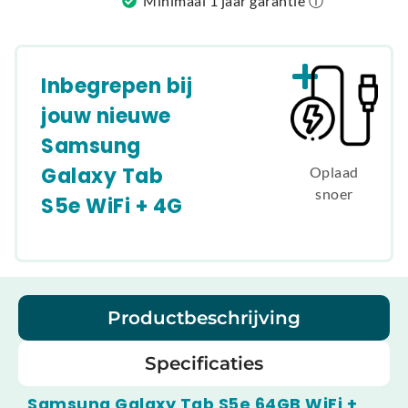
Minimaal 1 jaar garantie ⓘ
Inbegrepen bij
jouw nieuwe
Samsung
Galaxy Tab
Oplaad
snoer
S5e WiFi + 4G
Productbeschrijving
Specificaties
Samsung Galaxy Tab S5e 64GB WiFi +