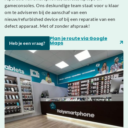
gameconsoles. Ons deskundige team staat voor u klaar
om te adviseren bij de aanschaf van een
nieuw/refurbished device of bij een reparatie van een
defect apparaat. Met of zonder afspraak!
Plan je route via Google
Maps
Heb je een vraag?