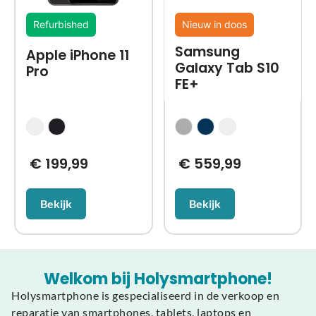
Refurbished
Nieuw in doos
Samsung
Apple iPhone 11
Galaxy Tab S10
Pro
FE+
€
199,99
€
559,99
Bekijk
Bekijk
Welkom bij Holysmartphone!
Holysmartphone is gespecialiseerd in de verkoop en
reparatie van smartphones, tablets, laptops en