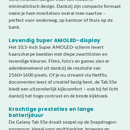
minimalistisch design. Dankzij zijn compacte formaat
neem je hem moeiteloos overal mee naartoe –
perfect voor onderweg, op kantoor of thuis op de
bank.
Levendig Super AMOLED-display
Het 10,5-inch Super AMOLED-scherm levert
haarscherpe beelden met diepe zwarttinten en
levendige kleuren. Films, foto’s en games zien er
adembenemend uit dankzij de resolutie van
2560×1600 pixels. Of je nu streamt via Netflix,
documenten leest of creatief bezig bent, de Tab S5e
biedt een uitzonderlijk kijkcomfort – ook bij fel licht
dankzij het hoge contrast en de brede kijkhoek.
Krachtige prestaties en lange
batterijduur
De Galaxy Tab S5e draait soepel op de Snapdragon-
processor, ideaal voor multitasking, browsen en