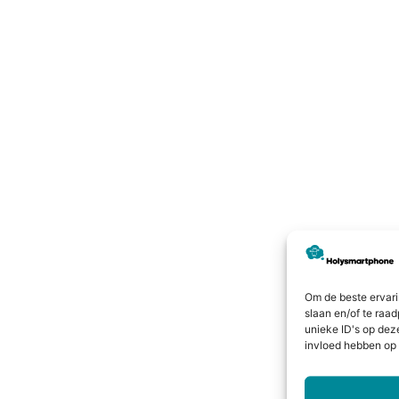
Om de beste ervari
slaan en/of te raa
unieke ID's op dez
invloed hebben op 