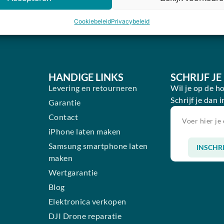
Cookiebeleid
Privacybeleid
HANDIGE LINKS
SCHRIJF J
Levering en retourneren
Wil je op de h
Schrijf je dan 
Garantie
n
Contact
iPhone laten maken
Samsung smartphone laten
INSCHR
maken
Alternative:
Wertgarantie
Blog
Elektronica verkopen
DJI Drone reparatie