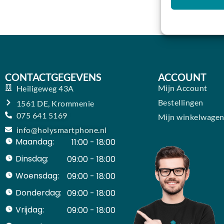
CONTACTGEGEVENS
ACCOUNT
Mijn Account
Heiligeweg 43A
Bestellingen
1561 DE, Krommenie
075 641 5169
Mijn winkelwage
info@holysmartphone.nl
Maandag:
11:00 - 18:00
Dinsdag:
09:00 - 18:00
Woensdag:
09:00 - 18:00
Donderdag:
09:00 - 18:00
Vrijdag:
09:00 - 18:00