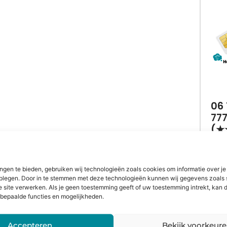
06 
77
(★
ngen te bieden, gebruiken wij technologieën zoals cookies om informatie over je
dplegen. Door in te stemmen met deze technologieën kunnen wij gegevens zoals 
€
1
e site verwerken. Als je geen toestemming geeft of uw toestemming intrekt, kan d
bepaalde functies en mogelijkheden.
Accepteren
Bekijk voorkeur