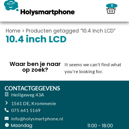
0
Home
> Producten getagged “10.4 inch LCD”
10.4 inch LCD
Waar ben je naar
It seems we can't find what
op zoek?
you're looking for.
CONTACTGEGEVENS
Heiligeweg 43A
1561 DE, Krommenie
075 641 5169
info@holysmartphone.nl
Maandag:
11:00 - 18:00