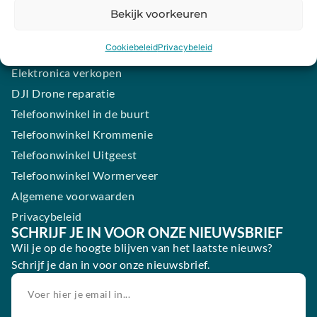
Samsung smartphone laten maken
Bekijk voorkeuren
Wertgarantie
Cookiebeleid
Privacybeleid
Blog
Elektronica verkopen
DJI Drone reparatie
Telefoonwinkel in de buurt
Telefoonwinkel Krommenie
Telefoonwinkel Uitgeest
Telefoonwinkel Wormerveer
Algemene voorwaarden
Privacybeleid
SCHRIJF JE IN VOOR ONZE NIEUWSBRIEF
Wil je op de hoogte blijven van het laatste nieuws?
Schrijf je dan in voor onze nieuwsbrief.