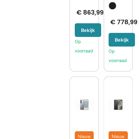
€
863,99
€
778,99
Bekijk
Bekijk
Nieuw
Nieuw