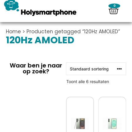
0
Home
> Producten getagged “120Hz AMOLED”
120Hz AMOLED
Waar ben je naar
op zoek?
Toont alle 6 resultaten