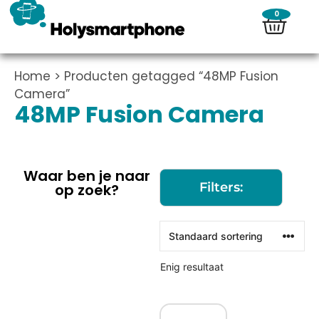
0
Home
> Producten getagged “48MP Fusion
Camera”
48MP Fusion Camera
Waar ben je naar
Filters:
op zoek?
Enig resultaat