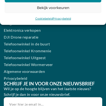
iPhone laten maken
Bekijk voorkeuren
Samsung smartphone laten maken
Wertgarantie
Cookiebeleid
Privacybeleid
Blog
Elektronica verkopen
DJI Drone reparatie
Telefoonwinkel in de buurt
Telefoonwinkel Krommenie
Telefoonwinkel Uitgeest
Telefoonwinkel Wormerveer
Algemene voorwaarden
Privacybeleid
SCHRIJF JE IN VOOR ONZE NIEUWSBRIEF
Wil je op de hoogte blijven van het laatste nieuws?
Schrijf je dan in voor onze nieuwsbrief.