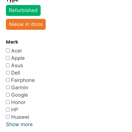
Refurbished
Nieuw in doos
Merk
Acer
Apple
Asus
Dell
Fairphone
Garmin
Google
Honor
HP
Huawei
Show more