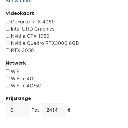
Show more
Videokaart
GeForce RTX 4060
Intel UHD Graphics
Nvidia GTX 1050
Nvidia Quadro RTX3000 6GB
RTX 3050
Netwerk
WiFi
WIFI + 4G
WIFI + 4G/5G
Prijsrange
Tot
€