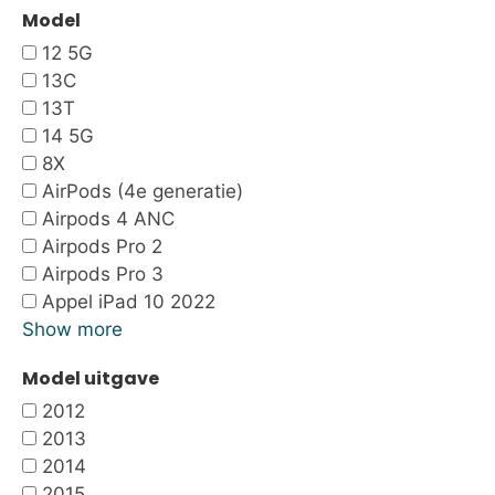
Model
12 5G
13C
13T
14 5G
8X
AirPods (4e generatie)
Airpods 4 ANC
Airpods Pro 2
Airpods Pro 3
Appel iPad 10 2022
Show more
Model uitgave
2012
2013
2014
2015