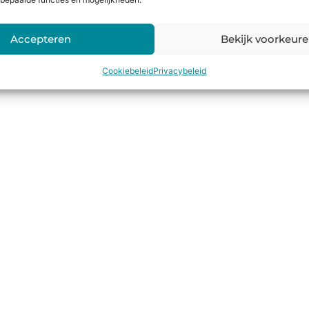
bepaalde functies en mogelijkheden.
Accepteren
Bekijk voorkeur
Cookiebeleid
Privacybeleid