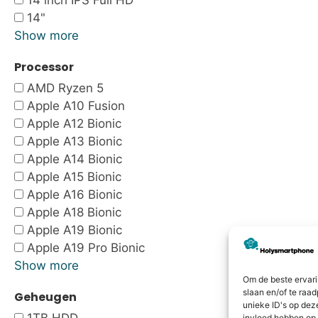
14 inch IPS Full HD
14"
Show more
Processor
AMD Ryzen 5
Apple A10 Fusion
Apple A12 Bionic
Apple A13 Bionic
Apple A14 Bionic
Apple A15 Bionic
Apple A16 Bionic
Apple A18 Bionic
Apple A19 Bionic
Apple A19 Pro Bionic
Show more
Om de beste ervari
slaan en/of te raa
Geheugen
unieke ID's op dez