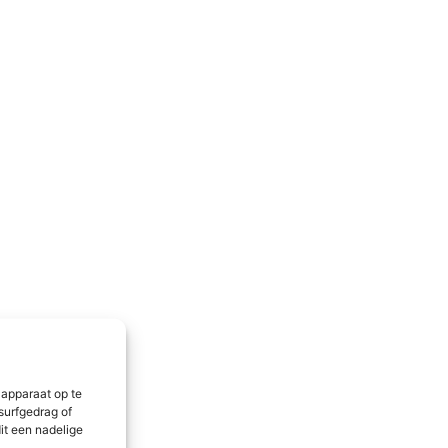
 apparaat op te
surfgedrag of
it een nadelige