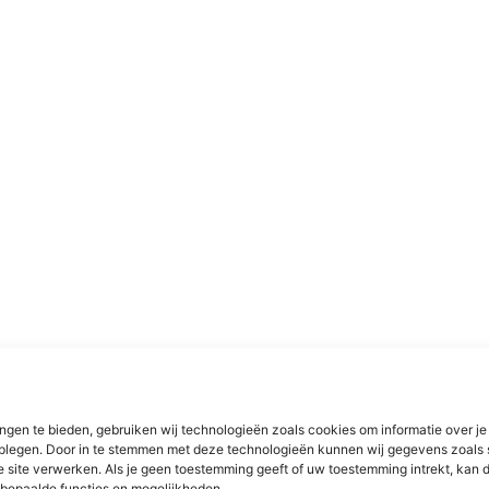
ngen te bieden, gebruiken wij technologieën zoals cookies om informatie over je
dplegen. Door in te stemmen met deze technologieën kunnen wij gegevens zoals 
e site verwerken. Als je geen toestemming geeft of uw toestemming intrekt, kan d