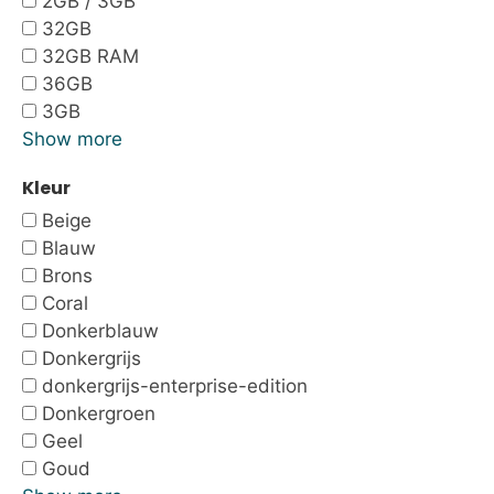
2GB / 3GB
32GB
32GB RAM
36GB
3GB
Show more
Kleur
Beige
Blauw
Brons
Coral
Donkerblauw
Donkergrijs
donkergrijs-enterprise-edition
Donkergroen
Geel
Goud