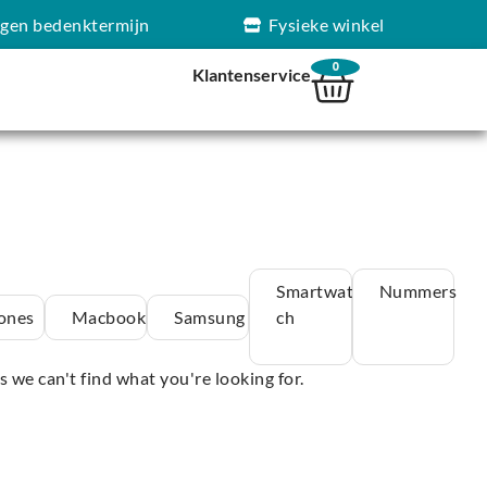
agen bedenktermijn
Fysieke winkel
0
Klantenservice
Smartwat
Nummers
ones
Macbook
Samsung
ch
s we can't find what you're looking for.