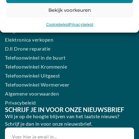
iPhone laten maken
Bekijk voorkeuren
Samsung smartphone laten maken
Wertgarantie
Cookiebeleid
Privacybeleid
Blog
Elektronica verkopen
DJI Drone reparatie
Telefoonwinkel in de buurt
Telefoonwinkel Krommenie
Telefoonwinkel Uitgeest
Telefoonwinkel Wormerveer
Algemene voorwaarden
Privacybeleid
SCHRIJF JE IN VOOR ONZE NIEUWSBRIEF
Wil je op de hoogte blijven van het laatste nieuws?
Schrijf je dan in voor onze nieuwsbrief.