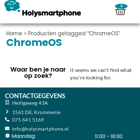
0
Home
> Producten getagged “ChromeOS”
ChromeOS
Waar ben je naar
It seems we can't find what
op zoek?
you're looking for.
CONTACTGEGEVENS
Heiligeweg 43A
1561 DE, Krommenie
075 641 5169
info@holysmartphone.nl
Maandag:
11:00 - 18:00