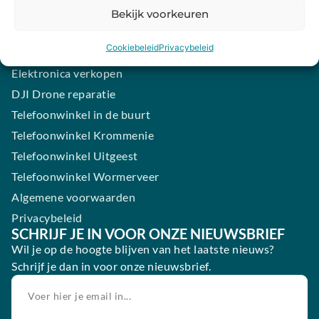
Samsung smartphone laten maken
Bekijk voorkeuren
Wertgarantie
Cookiebeleid
Privacybeleid
Blog
Elektronica verkopen
DJI Drone reparatie
Telefoonwinkel in de buurt
Telefoonwinkel Krommenie
Telefoonwinkel Uitgeest
Telefoonwinkel Wormerveer
Algemene voorwaarden
Privacybeleid
SCHRIJF JE IN VOOR ONZE NIEUWSBRIEF
Wil je op de hoogte blijven van het laatste nieuws?
Schrijf je dan in voor onze nieuwsbrief.