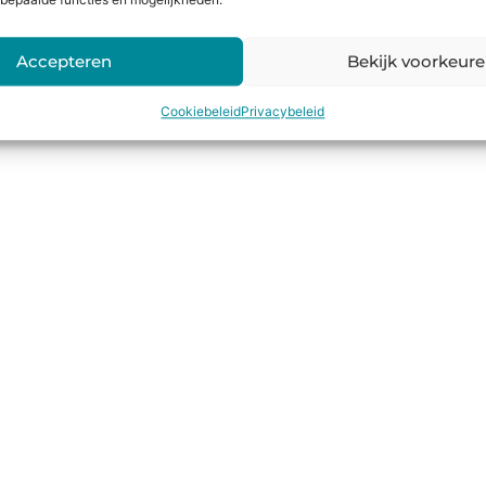
bepaalde functies en mogelijkheden.
Accepteren
Bekijk voorkeur
Cookiebeleid
Privacybeleid