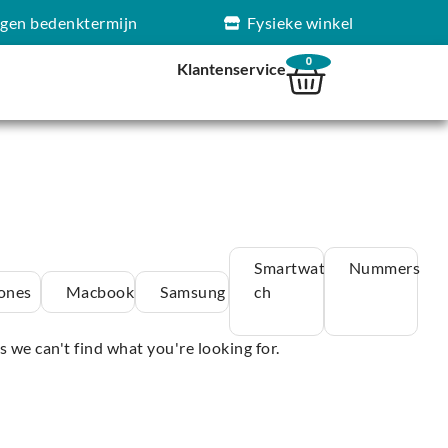
agen bedenktermijn
Fysieke winkel
0
Klantenservice
Smartwat
Nummers
ones
Macbook
Samsung
ch
s we can't find what you're looking for.