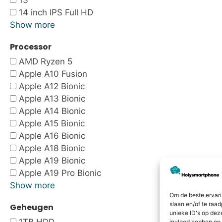
13"
14 inch IPS Full HD
Show more
Processor
AMD Ryzen 5
Apple A10 Fusion
Apple A12 Bionic
Apple A13 Bionic
Apple A14 Bionic
Apple A15 Bionic
Apple A16 Bionic
Apple A18 Bionic
Apple A19 Bionic
Apple A19 Pro Bionic
Show more
Om de beste ervari
slaan en/of te raa
Geheugen
unieke ID's op dez