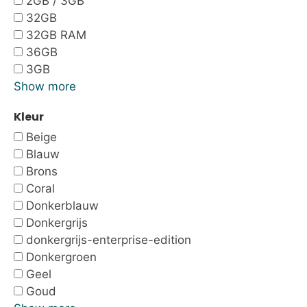
2GB / 3GB
32GB
32GB RAM
36GB
3GB
Show more
Kleur
Beige
Blauw
Brons
Coral
Donkerblauw
Donkergrijs
donkergrijs-enterprise-edition
Donkergroen
Geel
Goud