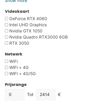
Show more
Videokaart
GeForce RTX 4060
Intel UHD Graphics
Nvidia GTX 1050
Nvidia Quadro RTX3000 6GB
RTX 3050
Netwerk
WiFi
WIFI + 4G
WIFI + 4G/5G
Prijsrange
Tot
€