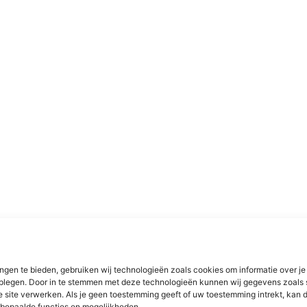
ngen te bieden, gebruiken wij technologieën zoals cookies om informatie over je
dplegen. Door in te stemmen met deze technologieën kunnen wij gegevens zoals 
e site verwerken. Als je geen toestemming geeft of uw toestemming intrekt, kan d