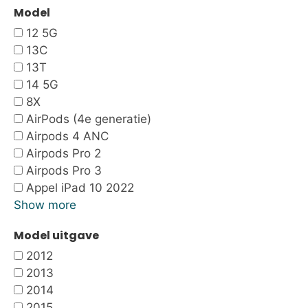
Model
12 5G
13C
13T
14 5G
8X
AirPods (4e generatie)
Airpods 4 ANC
Airpods Pro 2
Airpods Pro 3
Appel iPad 10 2022
Show more
Model uitgave
2012
2013
2014
2015