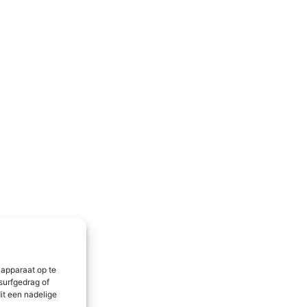
 apparaat op te
surfgedrag of
it een nadelige