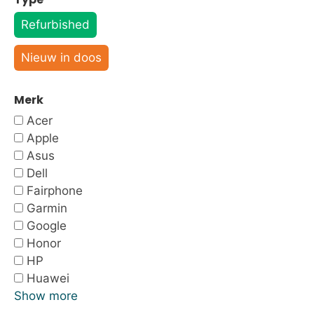
Refurbished
Nieuw in doos
Merk
Acer
Apple
Asus
Dell
Fairphone
Garmin
Google
Honor
HP
Huawei
Show more