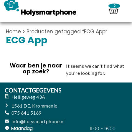
0
Home
> Producten getagged “ECG App”
ECG App
Waar ben je naar
It seems we can't find what
op zoek?
you're looking for.
CONTACTGEGEVENS
Heiligeweg 43A
1561 DE, Krommenie
075 641 5169
info@holysmartphone.nl
Maandag:
11:00 - 18:00