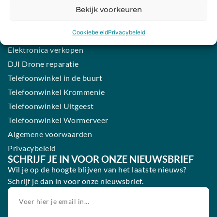
Samsung smartphone laten maken
Bekijk voorkeuren
Wertgarantie
Cookiebeleid
Privacybeleid
Blog
Elektronica verkopen
DJI Drone reparatie
Telefoonwinkel in de buurt
Telefoonwinkel Krommenie
Telefoonwinkel Uitgeest
Telefoonwinkel Wormerveer
Algemene voorwaarden
Privacybeleid
SCHRIJF JE IN VOOR ONZE NIEUWSBRIEF
Wil je op de hoogte blijven van het laatste nieuws?
Schrijf je dan in voor onze nieuwsbrief.