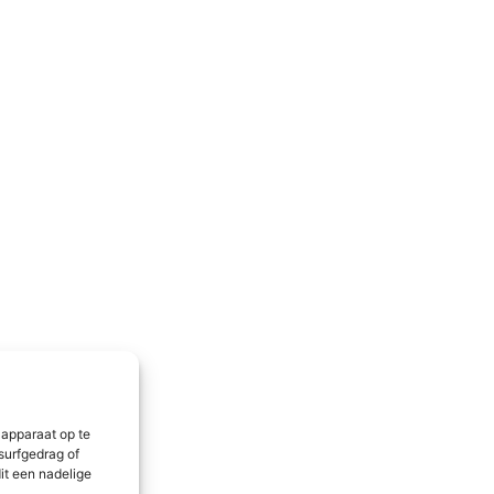
 apparaat op te
surfgedrag of
it een nadelige