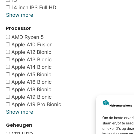
13"
14 inch IPS Full HD
Show more
Processor
AMD Ryzen 5
Apple A10 Fusion
Apple A12 Bionic
Apple A13 Bionic
Apple A14 Bionic
Apple A15 Bionic
Apple A16 Bionic
Apple A18 Bionic
Apple A19 Bionic
Apple A19 Pro Bionic
Show more
Om de beste ervari
slaan en/of te raa
Geheugen
unieke ID's op dez