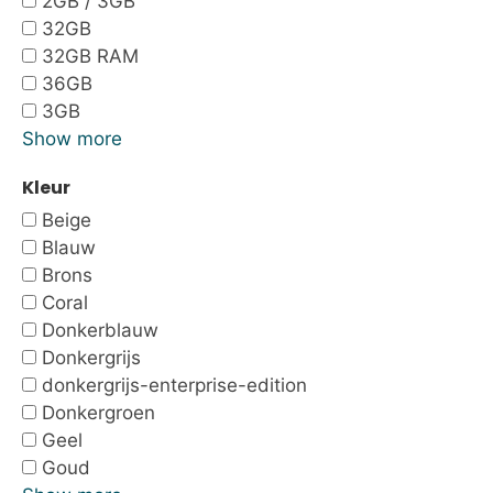
2GB / 3GB
32GB
32GB RAM
36GB
3GB
Show more
Kleur
Beige
Blauw
Brons
Coral
Donkerblauw
Donkergrijs
donkergrijs-enterprise-edition
Donkergroen
Geel
Goud