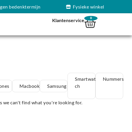
agen bedenktermijn
Fysieke winkel
0
Klantenservice
Smartwat
Nummers
ones
Macbook
Samsung
ch
s we can't find what you're looking for.