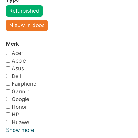
Refurbished
Nieuw in doos
Merk
Acer
Apple
Asus
Dell
Fairphone
Garmin
Google
Honor
HP
Huawei
Show more