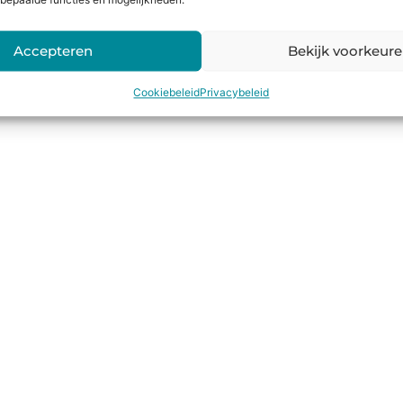
bepaalde functies en mogelijkheden.
Accepteren
Bekijk voorkeur
Cookiebeleid
Privacybeleid