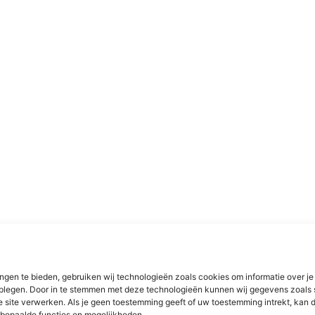
ngen te bieden, gebruiken wij technologieën zoals cookies om informatie over je
dplegen. Door in te stemmen met deze technologieën kunnen wij gegevens zoals 
e site verwerken. Als je geen toestemming geeft of uw toestemming intrekt, kan d