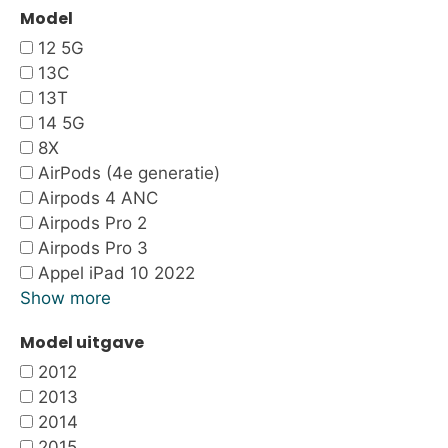
Model
12 5G
13C
13T
14 5G
8X
AirPods (4e generatie)
Airpods 4 ANC
Airpods Pro 2
Airpods Pro 3
Appel iPad 10 2022
Show more
Model uitgave
2012
2013
2014
2015