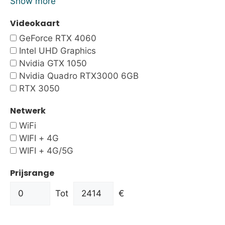
Show more
Videokaart
GeForce RTX 4060
Intel UHD Graphics
Nvidia GTX 1050
Nvidia Quadro RTX3000 6GB
RTX 3050
Netwerk
WiFi
WIFI + 4G
WIFI + 4G/5G
Prijsrange
Tot
€