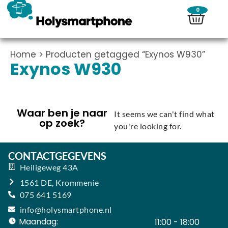
0
Home
> Producten getagged “Exynos W930”
Exynos W930
Waar ben je naar
It seems we can't find what
op zoek?
you're looking for.
CONTACTGEGEVENS
Heiligeweg 43A
1561 DE, Krommenie
075 641 5169
info@holysmartphone.nl
Maandag:
11:00 - 18:00