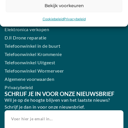
Samsung smartphone laten maken
Bekijk voorkeuren
Wertgarantie
Cookiebeleid
Privacybeleid
Blog
Elektronica verkopen
DJI Drone reparatie
Telefoonwinkel in de buurt
Telefoonwinkel Krommenie
Telefoonwinkel Uitgeest
Telefoonwinkel Wormerveer
Algemene voorwaarden
Privacybeleid
SCHRIJF JE IN VOOR ONZE NIEUWSBRIEF
Wil je op de hoogte blijven van het laatste nieuws?
Schrijf je dan in voor onze nieuwsbrief.