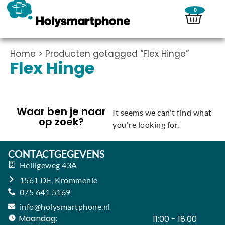
0
Home
> Producten getagged “Flex Hinge”
Flex Hinge
Waar ben je naar
It seems we can't find what
op zoek?
you're looking for.
CONTACTGEGEVENS
Heiligeweg 43A
1561 DE, Krommenie
075 641 5169
info@holysmartphone.nl
Maandag:
11:00 - 18:00