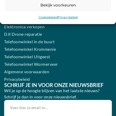
Samsung smartphone laten maken
Bekijk voorkeuren
Wertgarantie
Cookiebeleid
Privacybeleid
Blog
Elektronica verkopen
DJI Drone reparatie
Telefoonwinkel in de buurt
Telefoonwinkel Krommenie
Telefoonwinkel Uitgeest
Telefoonwinkel Wormerveer
Algemene voorwaarden
Privacybeleid
SCHRIJF JE IN VOOR ONZE NIEUWSBRIEF
Wil je op de hoogte blijven van het laatste nieuws?
Schrijf je dan in voor onze nieuwsbrief.