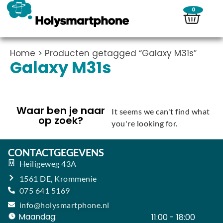
0
Home
> Producten getagged “Galaxy M31s”
Galaxy M31s
Waar ben je naar
It seems we can't find what
op zoek?
you're looking for.
CONTACTGEGEVENS
Heiligeweg 43A
1561 DE, Krommenie
075 641 5169
info@holysmartphone.nl
Maandag:
11:00 - 18:00