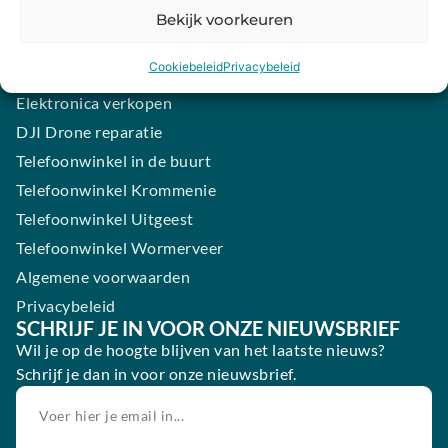
Samsung smartphone laten maken
Bekijk voorkeuren
Wertgarantie
Cookiebeleid
Privacybeleid
Blog
Elektronica verkopen
DJI Drone reparatie
Telefoonwinkel in de buurt
Telefoonwinkel Krommenie
Telefoonwinkel Uitgeest
Telefoonwinkel Wormerveer
Algemene voorwaarden
Privacybeleid
SCHRIJF JE IN VOOR ONZE NIEUWSBRIEF
Wil je op de hoogte blijven van het laatste nieuws?
Schrijf je dan in voor onze nieuwsbrief.