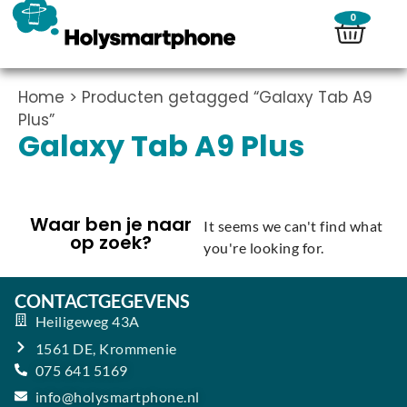
0
Home
> Producten getagged “Galaxy Tab A9
Plus”
Galaxy Tab A9 Plus
Waar ben je naar
It seems we can't find what
op zoek?
you're looking for.
CONTACTGEGEVENS
Heiligeweg 43A
1561 DE, Krommenie
075 641 5169
info@holysmartphone.nl