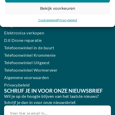
iPhone laten maken
Bekijk voorkeuren
Samsung smartphone laten maken
Wertgarantie
Cookiebeleid
Privacybeleid
Blog
Elektronica verkopen
DJI Drone reparatie
Telefoonwinkel in de buurt
Telefoonwinkel Krommenie
Telefoonwinkel Uitgeest
Telefoonwinkel Wormerveer
Algemene voorwaarden
Privacybeleid
SCHRIJF JE IN VOOR ONZE NIEUWSBRIEF
Wil je op de hoogte blijven van het laatste nieuws?
Schrijf je dan in voor onze nieuwsbrief.