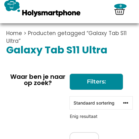
0
Home
> Producten getagged “Galaxy Tab S11
Ultra”
Galaxy Tab S11 Ultra
Waar ben je naar
Filters:
op zoek?
Enig resultaat