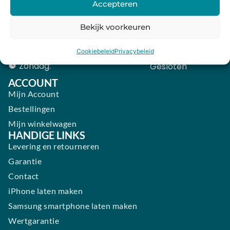
Accepteren
Donderdag:
09:00 - 18:00
Bekijk voorkeuren
Vrijdag:
09:00 - 18:00
Zaterdag:
09:00 - 17:00
Cookiebeleid
Privacybeleid
Zondag:
Gesloten ​ ​ ​ ​ ​ ​ ​
ACCOUNT
Mijn Account
Bestellingen
Mijn winkelwagen
HANDIGE LINKS
Levering en retourneren
Garantie
Contact
iPhone laten maken
Samsung smartphone laten maken
Wertgarantie