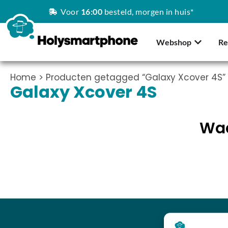
Voor
16:00
besteld, morgen in huis*
Webshop
Re
Home
> Producten getagged “Galaxy Xcover 4S”
Galaxy Xcover 4S
Waa