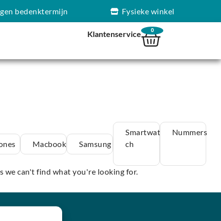
agen bedenktermijn
Fysieke winkel
0
Klantenservice
Smartwat
Nummers
ones
Macbook
Samsung
ch
s we can't find what you're looking for.