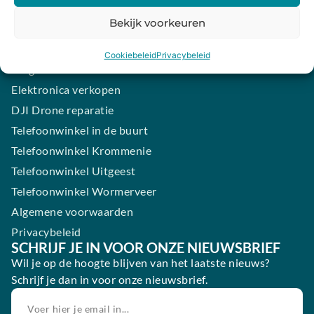
iPhone laten maken
Bekijk voorkeuren
Samsung smartphone laten maken
Wertgarantie
Cookiebeleid
Privacybeleid
Blog
Elektronica verkopen
DJI Drone reparatie
Telefoonwinkel in de buurt
Telefoonwinkel Krommenie
Telefoonwinkel Uitgeest
Telefoonwinkel Wormerveer
Algemene voorwaarden
Privacybeleid
SCHRIJF JE IN VOOR ONZE NIEUWSBRIEF
Wil je op de hoogte blijven van het laatste nieuws?
Schrijf je dan in voor onze nieuwsbrief.