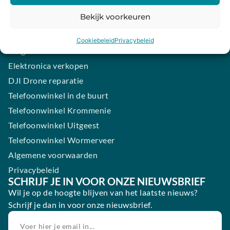
iPhone laten maken
Bekijk voorkeuren
Samsung smartphone laten maken
Wertgarantie
Cookiebeleid
Privacybeleid
Blog
Elektronica verkopen
DJI Drone reparatie
Telefoonwinkel in de buurt
Telefoonwinkel Krommenie
Telefoonwinkel Uitgeest
Telefoonwinkel Wormerveer
Algemene voorwaarden
Privacybeleid
SCHRIJF JE IN VOOR ONZE NIEUWSBRIEF
Wil je op de hoogte blijven van het laatste nieuws?
Schrijf je dan in voor onze nieuwsbrief.