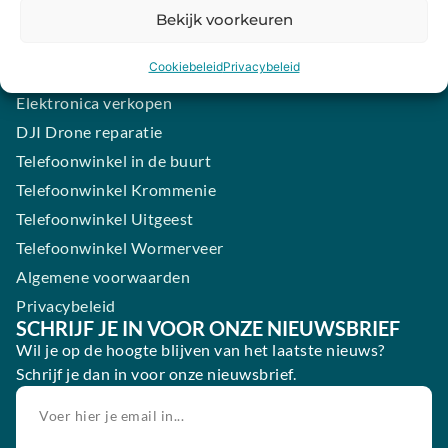
Samsung smartphone laten maken
Bekijk voorkeuren
Wertgarantie
Cookiebeleid
Privacybeleid
Blog
Elektronica verkopen
DJI Drone reparatie
Telefoonwinkel in de buurt
Telefoonwinkel Krommenie
Telefoonwinkel Uitgeest
Telefoonwinkel Wormerveer
Algemene voorwaarden
Privacybeleid
SCHRIJF JE IN VOOR ONZE NIEUWSBRIEF
Wil je op de hoogte blijven van het laatste nieuws?
Schrijf je dan in voor onze nieuwsbrief.