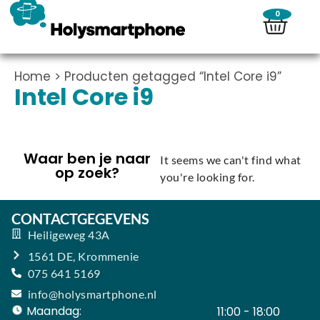
0
Home
> Producten getagged “Intel Core i9”
Intel Core i9
Waar ben je naar
It seems we can't find what
op zoek?
you're looking for.
CONTACTGEGEVENS
Heiligeweg 43A
1561 DE, Krommenie
075 641 5169
info@holysmartphone.nl
Maandag:
11:00 - 18:00