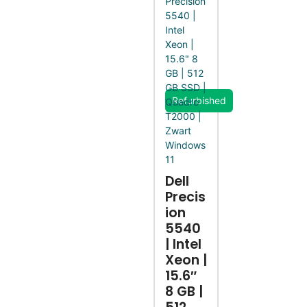
Refurbished
Dell
Precis
ion
5540
| Intel
Xeon |
15.6″
8 GB |