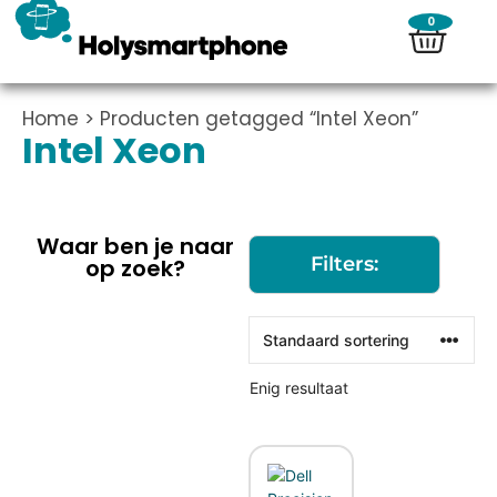
0
Home
> Producten getagged “Intel Xeon”
Intel Xeon
Waar ben je naar
Filters:
op zoek?
Enig resultaat