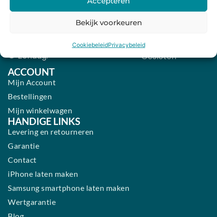
Accepteren
Donderdag:
09:00 - 18:00
Vrijdag:
09:00 - 18:00
Bekijk voorkeuren
Zaterdag:
09:00 - 17:00
Cookiebeleid
Privacybeleid
Zondag:
Gesloten ​ ​ ​ ​ ​ ​ ​
ACCOUNT
Mijn Account
Bestellingen
Mijn winkelwagen
HANDIGE LINKS
Levering en retourneren
Garantie
Contact
iPhone laten maken
Samsung smartphone laten maken
Wertgarantie
Blog