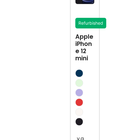
Refurbished
Apple
iPhon
e 12
mini