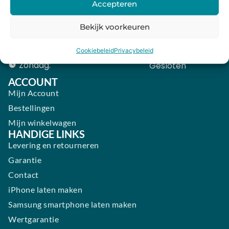
Accepteren
Donderdag:
09:00 - 18:00
Bekijk voorkeuren
Vrijdag:
09:00 - 18:00
Zaterdag:
09:00 - 17:00
Cookiebeleid
Privacybeleid
Zondag:
Gesloten ​ ​ ​ ​ ​ ​ ​
ACCOUNT
Mijn Account
Bestellingen
Mijn winkelwagen
HANDIGE LINKS
Levering en retourneren
Garantie
Contact
iPhone laten maken
Samsung smartphone laten maken
Wertgarantie