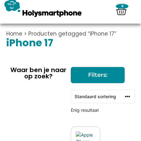
0
Home
> Producten getagged “iPhone 17”
iPhone 17
Waar ben je naar
Filters:
op zoek?
Enig resultaat