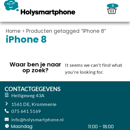
0
Home
> Producten getagged “iPhone 8”
iPhone 8
Waar ben je naar
It seems we can't find what
op zoek?
you're looking for.
CONTACTGEGEVENS
Heiligeweg 43A
1561 DE, Krommenie
075 641 5169
info@holysmartphone.nl
Maandag:
11:00 - 18:00