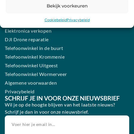
Samsung smartphone laten maken
Bekijk voorkeuren
Wertgarantie
Cookiebeleid
Privacybeleid
Blog
Elektronica verkopen
DJI Drone reparatie
Telefoonwinkel in de buurt
Telefoonwinkel Krommenie
Telefoonwinkel Uitgeest
Telefoonwinkel Wormerveer
Algemene voorwaarden
Privacybeleid
SCHRIJF JE IN VOOR ONZE NIEUWSBRIEF
Wil je op de hoogte blijven van het laatste nieuws?
Schrijf je dan in voor onze nieuwsbrief.